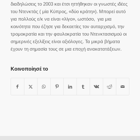
διαδηλώσεις το 2003 και έτσι ηττήθηκαν οι γνωστές ιδέες
του Ντενκτάς ( μία Κύπρος, «δύο κράτη»). Μπορεί αυτό
για πολλούς ε/κ να είναι «λίγο», ωστόσο, για μια
κοινότητα που έζησε για δεκαετίες τον αυταρχισμό, την
τρομοκρατία και την φαυλοκρατία του Ντενκτασισμού οι
σημερινές εξελίξεις είναι αξιόλογες. Τα μικρά βήματα
έχουν τη σημασία τους σε μια εποχή ανακατατάξεων.
Κοινοποίησέ το