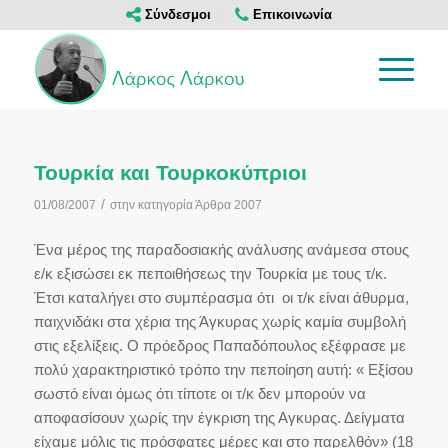
Σύνδεσμοι
Επικοινωνία
Τουρκία και Τουρκοκύπριοι
/
01/08/2007
στην κατηγορία
Άρθρα 2007
Ένα μέρος της παραδοσιακής ανάλυσης ανάμεσα στους
ε/κ εξισώσει εκ πεποιθήσεως την Τουρκία με τους τ/κ.
Έτσι καταλήγει στο συμπέρασμα ότι οι τ/κ είναι άθυρμα,
παιχνιδάκι στα χέρια της Άγκυρας χωρίς καμία συμβολή
στις εξελίξεις. Ο πρόεδρος Παπαδόπουλος εξέφρασε με
πολύ χαρακτηριστικό τρόπο την πεποίηση αυτή: « Εξίσου
σωστό είναι όμως ότι τίποτε οι τ/κ δεν μπορούν να
αποφασίσουν χωρίς την έγκριση της Αγκυρας. Δείγματα
είχαμε μόλις τις πρόσφατες μέρες και στο παρελθόν» (18