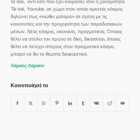
τα ίδια, αντί κάτι που έχει κουράσει, ιδού η χαλαρότητα
Tik-tok, Υοuτube, σε χώρο στον οποίο αρκετός κόσμος
δηλώνει πως «νιώθει χαλαρά» σε σχέση με τις
κοινοτυπίες και την προχειρότητα των παραδοσιακών
μέσων. Νέος κόσμος, εικονικός, πραγματικός. Όποιος
θέλει να στείλει τον πρώτο σε δίκη, δικαιούται, όποιος
θέλει να πετύχει στόχους στον πραγματικό κόσμο,
μπορεί να δει τα θέματα διαφορετικά.
Λάρκος Λάρκου
Κοινοποίησέ το