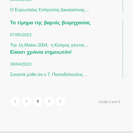
Ο Ευρωπαίος Επίτροπος Δικαιοσύνης…
Το τίμημα της βαριάς βιομηχανίας
07/05/2023
Την 1η Μαϊου 2004, η Κύπρος γίνεται…
Είκοσι χρόνια σημειωτόν!
30/04/2023
Συνιστά μύθο ότι ο Τ. Παπαδόπουλος…
1
2
3
4
5
Σελίδα 3 από 5