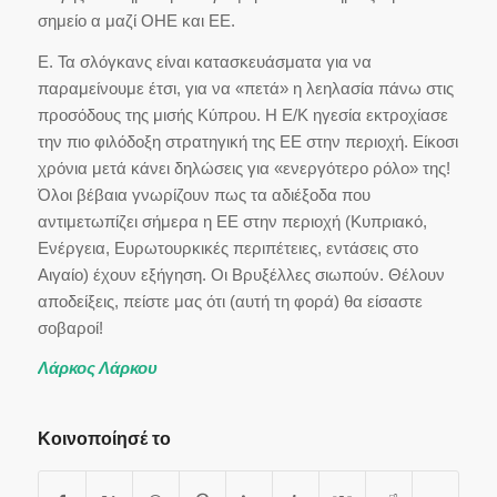
σημείο α μαζί ΟΗΕ και ΕΕ.
Ε. Τα σλόγκανς είναι κατασκευάσματα για να
παραμείνουμε έτσι, για να «πετά» η λεηλασία πάνω στις
προσόδους της μισής Κύπρου. Η Ε/Κ ηγεσία εκτροχίασε
την πιο φιλόδοξη στρατηγική της ΕΕ στην περιοχή. Είκοσι
χρόνια μετά κάνει δηλώσεις για «ενεργότερο ρόλο» της!
Όλοι βέβαια γνωρίζουν πως τα αδιέξοδα που
αντιμετωπίζει σήμερα η ΕΕ στην περιοχή (Κυπριακό,
Ενέργεια, Ευρωτουρκικές περιπέτειες, εντάσεις στο
Αιγαίο) έχουν εξήγηση. Οι Βρυξέλλες σιωπούν. Θέλουν
αποδείξεις, πείστε μας ότι (αυτή τη φορά) θα είσαστε
σοβαροί!
Λάρκος Λάρκου
Κοινοποίησέ το