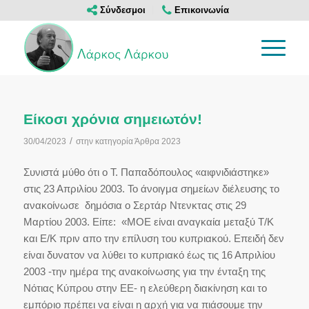
Σύνδεσμοι
Επικοινωνία
Είκοσι χρόνια σημειωτόν!
/
30/04/2023
στην κατηγορία
Άρθρα 2023
Συνιστά μύθο ότι ο Τ. Παπαδόπουλος «αιφνιδιάστηκε»
στις 23 Απριλίου 2003. Το άνοιγμα σημείων διέλευσης το
ανακοίνωσε δημόσια ο Σερτάρ Ντενκτας στις 29
Μαρτίου 2003. Είπε: «ΜΟΕ είναι αναγκαία μεταξύ Τ/Κ
και Ε/Κ πριν απο την επίλυση του κυπριακού. Επειδή δεν
είναι δυνατον να λύθει το κυπριακό έως τις 16 Απριλίου
2003 -την ημέρα της ανακοίνωσης για την ένταξη της
Νότιας Κύπρου στην ΕΕ- η ελεύθερη διακίνηση και το
εμπόριο πρέπει να είναι η αρχή για να πιάσουμε την