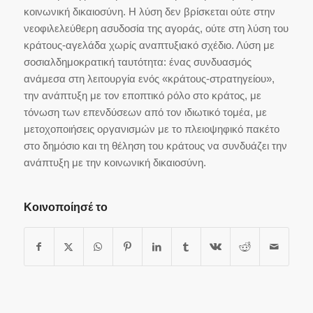
κοινωνική δικαιοσύνη. Η λύση δεν βρίσκεται ούτε στην
νεοφιλελεύθερη ασυδοσία της αγοράς, ούτε στη λύση του
κράτους-αγελάδα χωρίς αναπτυξιακό σχέδιο. Λύση με
σοσιαλδημοκρατική ταυτότητα: ένας συνδυασμός
ανάμεσα στη λειτουργία ενός «κράτους-στρατηγείου»,
την ανάπτυξη με τον εποπτικό ρόλο στο κράτος, με
τόνωση των επενδύσεων από τον ιδιωτικό τομέα, με
μετοχοποιήσεις οργανισμών με το πλειοψηφικό πακέτο
στο δημόσιο και τη θέληση του κράτους να συνδυάζει την
ανάπτυξη με την κοινωνική δικαιοσύνη.
Κοινοποίησέ το