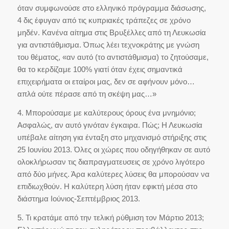
όταν συμφωνούσε στο ελληνικό πρόγραμμα διάσωσης,
4 δις έφυγαν από τις κυπριακές τράπεζες σε χρόνο
μηδέν. Κανένα αίτημα στις Βρυξέλλες από τη Λευκωσία
για αντιστάθμισμα. Όπως λέει τεχνοκράτης με γνώση
του θέματος, «αν αυτό (το αντιστάθμισμα) το ζητούσαμε,
θα το κερδίζαμε 100% γιατί όταν έχεις σημαντικά
επιχειρήματα οι εταίροι μας, δεν σε αφήνουν μόνο…
απλά ούτε πέρασε από τη σκέψη μας…»
4. Μπορούσαμε με καλύτερους όρους ένα μνημόνιο;
Ασφαλώς, αν αυτό γινόταν έγκαιρα. Πώς; Η Λευκωσία
υπέβαλε αίτηση για ένταξη στο μηχανισμό στήριξης στις
25 Ιουνίου 2013. Όλες οι χώρες που οδηγήθηκαν σε αυτό
ολοκλήρωσαν τις διαπραγματευσεις σε χρόνο λιγότερο
από δύο μήνες. Άρα καλύτερες λύσεις θα μπορούσαν να
επιδιωχθούν. Η καλύτερη λύση ήταν εφικτή μέσα στο
διάστημα Ιούνιος-Σεπτέμβριος 2013.
5. Τι κρατάμε από την τελική ρύθμιση τον Μάρτιο 2013;