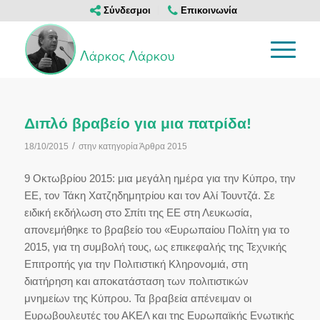
Σύνδεσμοι
Επικοινωνία
Διπλό βραβείο για μια πατρίδα!
/
18/10/2015
στην κατηγορία
Άρθρα 2015
9 Οκτωβρίου 2015: μια μεγάλη ημέρα για την Κύπρο, την
ΕΕ, τον Τάκη Χατζηδημητρίου και τον Αλί Τουντζά. Σε
ειδική εκδήλωση στο Σπίτι της ΕΕ στη Λευκωσία,
απονεμήθηκε το βραβείο του «Ευρωπαίου Πολίτη για το
2015, για τη συμβολή τους, ως επικεφαλής της Τεχνικής
Επιτροπής για την Πολιτιστική Κληρονομιά, στη
διατήρηση και αποκατάσταση των πολιτιστικών
μνημείων της Κύπρου. Τα βραβεία απένειμαν οι
Ευρωβουλευτές του ΑΚΕΛ και της Ευρωπαϊκής Ενωτικής