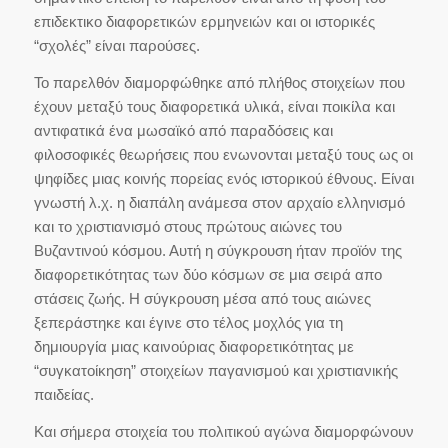
επιδεκτικο διαφορετικών ερμηνειών και οι ιστορικές
“σχολές” είναι παρούσες.
Το παρελθόν διαμορφώθηκε από πλήθος στοιχείων που
έχουν μεταξύ τους διαφορετικά υλικά, είναι ποικίλα και
αντιφατικά ένα μωσαϊκό από παραδόσεις και
φιλοσοφικές θεωρήσεις που ενωνονται μεταξύ τους ως οι
ψηφίδες μιας κοινής πορείας ενός ιστορικού έθνους. Είναι
γνωστή λ.χ. η διαπάλη ανάμεσα στον αρχαίο ελληνισμό
και το χριστιανισμό στους πρώτους αιώνες του
Βυζαντινού κόσμου. Αυτή η σύγκρουση ήταν προϊόν της
διαφορετικότητας των δύο κόσμων σε μια σειρά απο
στάσεις ζωής. Η σύγκρουση μέσα από τους αιώνες
ξεπεράστηκε και έγινε στο τέλος μοχλός για τη
δημιουργία μιας καινούριας διαφορετικότητας με
“συγκατοίκηση” στοιχείων παγανισμού και χριστιανικής
παιδείας.
Και σήμερα στοιχεία του πολιτικού αγώνα διαμορφώνουν