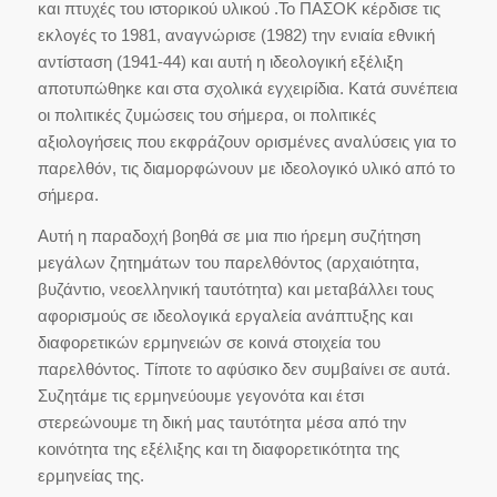
και πτυχές του ιστορικού υλικού .Το ΠΑΣΟΚ κέρδισε τις
εκλογές το 1981, αναγνώρισε (1982) την ενιαία εθνική
αντίσταση (1941-44) και αυτή η ιδεολογική εξέλιξη
αποτυπώθηκε και στα σχολικά εγχειρίδια. Κατά συνέπεια
οι πολιτικές ζυμώσεις του σήμερα, οι πολιτικές
αξιολογήσεις που εκφράζουν ορισμένες αναλύσεις για το
παρελθόν, τις διαμορφώνουν με ιδεολογικό υλικό από το
σήμερα.
Αυτή η παραδοχή βοηθά σε μια πιο ήρεμη συζήτηση
μεγάλων ζητημάτων του παρελθόντος (αρχαιότητα,
βυζάντιο, νεοελληνική ταυτότητα) και μεταβάλλει τους
αφορισμούς σε ιδεολογικά εργαλεία ανάπτυξης και
διαφορετικών ερμηνειών σε κοινά στοιχεία του
παρελθόντος. Τίποτε το αφύσικο δεν συμβαίνει σε αυτά.
Συζητάμε τις ερμηνεύουμε γεγονότα και έτσι
στερεώνουμε τη δική μας ταυτότητα μέσα από την
κοινότητα της εξέλιξης και τη διαφορετικότητα της
ερμηνείας της.