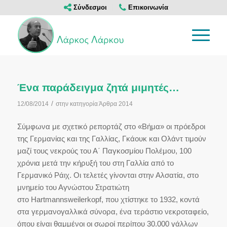
Σύνδεσμοι
Επικοινωνία
Ένα παράδειγμα ζητά μιμητές…
/
12/08/2014
στην κατηγορία
Άρθρα 2014
Σύμφωνα με σχετικό ρεπορτάζ στο «Βήμα» οι πρόεδροι
της Γερμανίας και της Γαλλίας, Γκάουκ και Ολάντ τιμούν
μαζί τους νεκρούς του Α΄ Παγκοσμίου Πολέμου, 100
χρόνια μετά την κήρυξή του στη Γαλλία από το
Γερμανικό Ράιχ. Οι τελετές γίνονται στην Αλσατία, στο
μνημείο του Αγνώστου Στρατιώτη
στο Hartmannsweilerkopf, που χτίστηκε το 1932, κοντά
στα γερμανογαλλικά σύνορα, ένα τεράστιο νεκροταφείο,
όπου είναι θαμμένοι οι σωροί περίπου 30.000 γάλλων