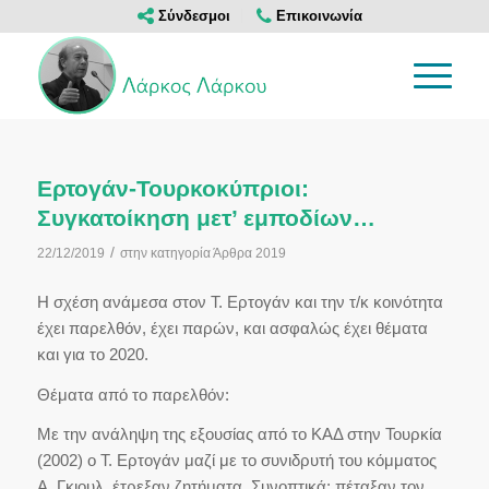
Σύνδεσμοι
Επικοινωνία
Ερτογάν-Τουρκοκύπριοι:
Συγκατοίκηση μετ’ εμποδίων…
/
22/12/2019
στην κατηγορία
Άρθρα 2019
Η σχέση ανάμεσα στον Τ. Ερτογάν και την τ/κ κοινότητα
έχει παρελθόν, έχει παρών, και ασφαλώς έχει θέματα
και για το 2020.
Θέματα από το παρελθόν:
Με την ανάληψη της εξουσίας από το ΚΑΔ στην Τουρκία
(2002) ο Τ. Ερτογάν μαζί με το συνιδρυτή του κόμματος
Α. Γκιουλ, έτρεξαν ζητήματα. Συνοπτικά: πέταξαν τον