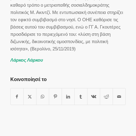
καθαρό τρόπο ο μετριοπαθής σοσιαλδημοκράτης
πολιτικός Μ. Ακιντζί. Με εντυπωσιακή συνέπεια στηρίζει
τον εφικτό συμβιβασμό στο νησί. Ο ΟΗΕ καθόρισε τις
βάσεις αυτού του συμβιβασμού, ενώ ο ΓΓ Α. Γκουτέρες
προσδιόρισε το περιεχόμενό του: «λύση στη βάση
διζωνικής, δικοινοτικής ομοσπονδίας, με πολιτική
ισότητα», (Βερολίνο, 25/11/2019)
Λάρκος Λάρκου
Κοινοποίησέ το