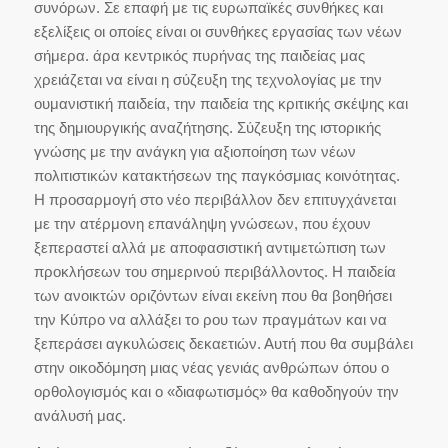
συνόρων. Σε επαφή με τις ευρωπαϊκές συνθήκες και
εξελίξεις οι οποίες είναι οι συνθήκες εργασίας των νέων
σήμερα. άρα κεντρικός πυρήνας της παιδείας μας
χρειάζεται να είναι η σύζευξη της τεχνολογίας με την
ουμανιστική παιδεία, την παιδεία της κριτικής σκέψης και
της δημιουργικής αναζήτησης. Σύζευξη της ιστορικής
γνώσης με την ανάγκη για αξιοποίηση των νέων
πολιτιστικών κατακτήσεων της παγκόσμιας κοινότητας.
Η προσαρμογή στο νέο περιβάλλον δεν επιτυγχάνεται
με την ατέρμονη επανάληψη γνώσεων, που έχουν
ξεπεραστεί αλλά με αποφασιστική αντιμετώπιση των
προκλήσεων του σημερινού περιβάλλοντος. Η παιδεία
των ανοικτών οριζόντων είναι εκείνη που θα βοηθήσει
την Κύπρο να αλλάξει το ρου των πραγμάτων και να
ξεπεράσει αγκυλώσεις δεκαετιών. Αυτή που θα συμβάλει
στην οικοδόμηση μιας νέας γενιάς ανθρώπων όπου ο
ορθολογισμός και ο «διαφωτισμός» θα καθοδηγούν την
ανάλυσή μας.