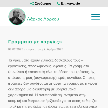
Σύνδεσμοι
Επικοινωνία
Γράμματα με «αργίες»
/
02/02/2025
στην κατηγορία
Άρθρα 2025
Τα γράμματα έχουν χιλιάδες δασκάλους τους –
εργατικούς, αφοσιωμένους, αφανείς. Τα γράμματα
(συνολικά ή επετειακά) είναι υπόθεση του κράτους, όχι
απόφασης μιας (συγκυριακής) ιεράς συνόδου. Οι τρεις
ιεράρχες δεν συνδέονται με αυτά τα γράμματα, η γιορτή
δεν αφορά μια διευθέτηση με θρησκευτικά
χαρακτηριστικά. Η αντιπαράθεση ανάμεσα στην
κοσμική και θρησκευτική εξουσία για το ποιος καθορίζει
το υλικό της παιδείας, σε άλλες χώρες έχει κλείσει υπέρ