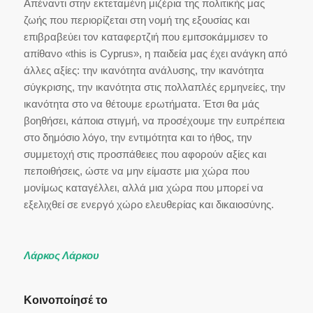
Απέναντι στην εκτεταμένη μιζέρια της πολιτικής μας
ζωής που περιορίζεται στη νομή της εξουσίας και
επιβραβεύει τον καταφερτζιή που εμιτσοκάμμισεν το
απίθανο «this is Cyprus», η παιδεία μας έχει ανάγκη από
άλλες αξίες: την ικανότητα ανάλυσης, την ικανότητα
σύγκρισης, την ικανότητα στις πολλαπλές ερμηνείες, την
ικανότητα στο να θέτουμε ερωτήματα. Έτσι θα μάς
βοηθήσει, κάποια στιγμή, να προσέχουμε την ευπρέπεια
στο δημόσιο λόγο, την εντιμότητα και το ήθος, την
συμμετοχή στις προσπάθειες που αφορούν αξίες και
πεποιθήσεις, ώστε να μην είμαστε μια χώρα που
μονίμως καταγέλλει, αλλά μια χώρα που μπορεί να
εξελιχθεί σε ενεργό χώρο ελευθερίας και δικαιοσύνης.
Λάρκος Λάρκου
Κοινοποίησέ το