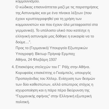
κομμουνισμού.
Ο κώδικας επισυνάπτεται μαζί με τις παρατηρήσεις
της Αστυνομίας και με ένα πίνακα λέξεων (που
έχουν κρυπτογραφηθεί για τη χρήση των
κομμουνιστών και που έχουν όλα μεταφραστεί στα
γερμανικά). Το υπόλοιπο υλικό που κατέσχε η
ελληνική αστυνομία μας δόθηκε η ευκαιρία να το
δούμε…”.
Προς το (Γερμανικό) Υπουργείο Εξωτερικών
Υπογραφή: Βίκτωρ Πρίγκιψ Ερμπαχ
Αθήνα, 24 Φλεβάρη 1937
Επισκέψεις στελεχών του Γ΄ Ράϊχ στην Αθήνα.
Κορυφαίος επισκέπτης ο Γκαίμπελς, υπουργός
Προπαγάνδας του Χίτλερ. Ενίσχυση των δεσμών
των δύο καθεστώτων, αλλά απώτερος στόχος η
ισχυροποίηση και η πάρα πέρα διεύρυνση της
“Γερμανικής σφήνας” στην Ελληνική εξωτερική
πολιτική.