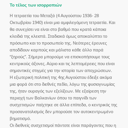
Το τέλος των ισορροπιών
Η τετραετία του Μεταξά (4 Αυγούστου 1936- 28
Οκτωβρίου 1940) είναι μια αμφιλεγόμενη τετραετία. Και
θα συνεχίσει να είναι στο βαθμό που κρατά κάποια
κλειδιά της κλειστά. Σταδιακά όμως αποκαλύπτει το
πρόσωπο και το προσωπείο της. Νεότερες έρευνες
αποδίδουν καρπούς και μάλιστα κάθε άλλο παρά
“ξηρούς”. Σήμερα μπορούμε να επισκοπήσουμε τους
κεντρικούς άξονες. Αύριο και τις λεπτομέρειες που είναι
σημαντικές στιγμές για την ιστορία των αποχρώσεων.
Η εξωτερική πολιτική της 4ης Αυγούστου έδειξε ακόμα
μια φορά ότι στο διεθνές πεδίο, λόγω της φυσιογνωμίας
της, ήταν ουραγός των εξελίξεων. Με εξαίρεση την
περιοχή των Βαλκανίων όπου το παιγνίδι των
συσχετισμών παίχτηκε σε άλλα επίπεδα, ο κεντρικός της
προσανατολισμός δεν μπορούσε τον αυτοκεντρωμένο
βηματισμό.
Οι διεθνείς συσχετισμοί πάντοτε είναι παράγοντες που η