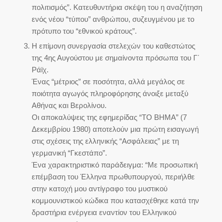
πολιτισμός”. Κατευθυντήρια σκέψη του η αναζήτηση
ενός νέου “τύπου” ανθρώπου, συζευγμένου με το
πρότυπο του “εθνικού κράτους”.
Η επίμονη συνεργασία στελεχών του καθεστώτος
της 4ης Αυγούστου με σημαίνοντα πρόσωπα του Γ΄
Ράϊχ.
Ένας “μέτριος” σε ποσότητα, αλλά μεγάλος σε
ποιότητα αγωγός πληροφόρησης άνοιξε μεταξύ
Αθήνας και Βερολίνου.
Οι αποκαλύψεις της εφημερίδας “ΤΟ ΒΗΜΑ” (7
Δεκεμβρίου 1980) αποτελούν μια πρώτη εισαγωγή
στις σχέσεις της ελληνικής “Ασφάλειας” με τη
γερμανική “Γκεστάπο”.
Ένα χαρακτηριστικό παράδειγμα: “Με προσωπική
επέμβαση του Έλληνα πρωθυπουργού, περιήλθε
στην κατοχή μου αντίγραφο του μυστικού
κομμουνιστικού κώδικα που κατασχέθηκε κατά την
δραστήρια ενέργεια εναντίον του Ελληνικού