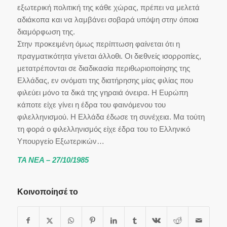
εξωτερική πολιτική της κάθε χώρας, πρέπει να μελετά
αδιάκοπα και να λαμβάνει σοβαρά υπόψη στην όποια
διαμόρφωση της.
Στην προκειμένη όμως περίπτωση φαίνεται ότι η
πραγματικότητα γίνεται άλλοθι. Οι διεθνείς ισορροπίες,
μετατρέπονται σε διαδικασία περιθωριοποίησης της
Ελλάδας, εν ονόματι της διατήρησης μίας φιλίας που
φιλεύει μόνο τα δικά της γηραιά όνειρα. Η Ευρώπη
κάποτε είχε γίνει η έδρα του φαινόμενου του
φιλελληνισμού. Η Ελλάδα έδωσε τη συνέχεια. Μα τούτη
τη φορά ο φιλελληνισμός είχε έδρα του το Ελληνικό
Υπουργείο Εξωτερικών…
ΤΑ ΝΕΑ – 27/10/1985
Κοινοποίησέ το