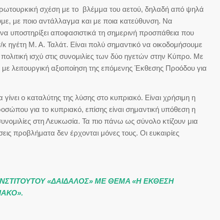
υρωτουρκική σχέση με το βλέμμα του αετού, δηλαδή από ψηλά
ουμε, με ποιο αντάλλαγμα και με ποια κατεύθυνση. Να
 να υποστηρίξει αποφασιστικά τη σημερινή προσπάθεια που
/κ ηγέτη Μ. Α. Ταλάτ. Είναι πολύ σημαντικό να οικοδομήσουμε
πολιτική ισχύ στις συνομιλίες των δύο ηγετών στην Κύπρο. Με
ι με λειτουργική αξιοποίηση της επόμενης Έκθεσης Προόδου για
 γίνει ο καταλύτης της λύσης στο κυπριακό. Είναι χρήσιμη η
ροσώπου για το κυπριακό, επίσης είναι σημαντική υπόθεση η
νομιλίες στη Λευκωσία. Τα πιο πάνω ως σύνολο κτίζουν μια
σεις προβλήματα δεν έρχονται μόνες τους. Οι ευκαιρίες
ΝΣΤΙΤΟΥΤΟΥ «ΔΑΙΔΑΛΟΣ» ΜΕ ΘΕΜΑ «Η ΕΚΘΕΣΗ
ΙΑΚΟ».