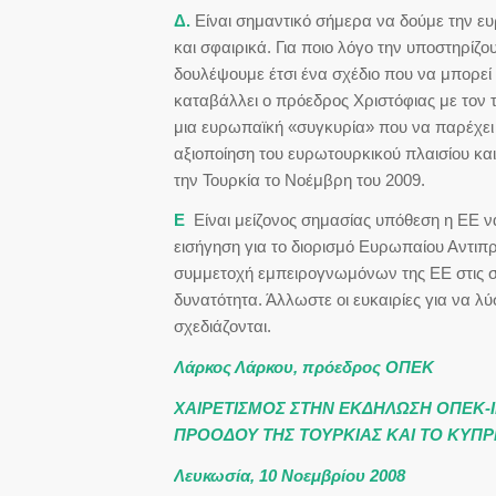
Δ.
Είναι σημαντικό σήμερα να δούμε την ε
και σφαιρικά. Για ποιο λόγο την υποστηρίζ
δουλέψουμε έτσι ένα σχέδιο που να μπορεί
καταβάλλει ο πρόεδρος Χριστόφιας με τον τ
μια ευρωπαϊκή «συγκυρία» που να παρέχει 
αξιοποίηση του ευρωτουρκικού πλαισίου κα
την Τουρκία το Νοέμβρη του 2009.
Ε
Είναι μείζονος σημασίας υπόθεση η ΕΕ να
εισήγηση για το διορισμό Ευρωπαίου Αντιπ
συμμετοχή εμπειρογνωμόνων της ΕΕ στις συ
δυνατότητα. Άλλωστε οι ευκαιρίες για να λύ
σχεδιάζονται.
Λάρκος Λάρκου, πρόεδρος ΟΠΕΚ
ΧΑΙΡΕΤΙΣΜΟΣ ΣΤΗΝ ΕΚΔΗΛΩΣΗ ΟΠΕΚ-Ι
ΠΡΟΟΔΟΥ ΤΗΣ ΤΟΥΡΚΙΑΣ ΚΑΙ ΤΟ ΚΥΠΡ
Λευκωσία, 10 Νοεμβρίου 2008