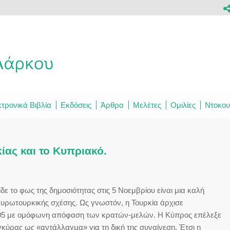
τρονικά Βιβλία
Εκδόσεις
Άρθρα
Μελέτες
Ομιλίες
Ντοκου
ίας και το Κυπριακό.
ε το φως της δημοσιότητας στις 5 Νοεμβρίου είναι μια καλή
ευρωτουρκικής σχέσης. Ως γνωστόν, η Τουρκία άρχισε
2005 με ομόφωνη απόφαση των κρατών-μελών. Η Κύπρος επέλεξε
γκύρας ως «αντάλλαγμα» για τη δική της συναίνεση. Έτσι η