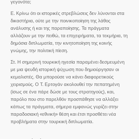
γεγονότα;
Ε. Κρίνω ότι οι ιστορικές στρεβλώσεις δεν λύνονται στα
δικαστήρια, ούτε με την ποινικοποίηση της λάθος
ανάλυσης ή και της παραποίησης. Τα πράγματα
αλλάζουν με την πειθώ, τα επιχειρήματα, τα τεκμήρια, τη
δημόσια διπλωματία, την κινητοποίηση της κοινής
γνώμης, την πολιτική πίεση.
Στ. Η σημερινή τουρκική ηγεσία παραμένει δεσμευμένη
με μια ψευδή ιστορική ψύχωση που δημιούργησαν οι
κεμαλιστές. Θα μπορούσε να κάνει διαφορετικούς
χειρισμούς. Ο Τ. Ερτογάν ακολουθεί την πεπατημένη
(ίσως σε ένα πάρε δώσε με τους στρατηγούς), και,
παρόλο που στο παρελθόν προσπάθησε να αλλάξει
κάπως τα πράγματα, σήμερα εμφανώς γυρίζει στην
παραδοσιακή «εθνική» θέση και έτσι προσθέτει νέα
προβλήματα στην τουρκική διπλωματία.