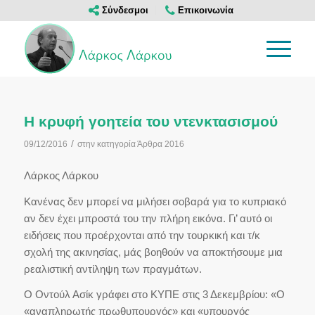
Σύνδεσμοι
Επικοινωνία
Η κρυφή γοητεία του ντενκτασισμού
/
09/12/2016
στην κατηγορία
Άρθρα 2016
Λάρκος Λάρκου
Κανένας δεν μπορεί να μιλήσει σοβαρά για το κυπριακό
αν δεν έχει μπροστά του την πλήρη εικόνα. Γι’ αυτό οι
ειδήσεις που προέρχονται από την τουρκική και τ/κ
σχολή της ακινησίας, μάς βοηθούν να αποκτήσουμε μια
ρεαλιστική αντίληψη των πραγμάτων.
Ο Oντούλ Ασίκ γράφει στο ΚΥΠΕ στις 3 Δεκεμβρίου: «Ο
«αναπληρωτής πρωθυπουργός» και «υπουργός