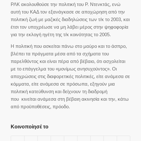
ΡΛΚ ακολουθούσε την πολιτική του Ρ. Ντενκτάς, ενώ
αυτή του ΚΑΔ τον εξανάγκασε σε αποχώρηση από την
πολιτική ζωή με μαζικές διαδηλώσεις των τ/κ το 2003, και
έτσι τον υποχρέωσε να μη λάβει μέρος στην ψηφοφορία
για την εκλογή ηγέτη της τ/κ κοινότητας το 2005.
Η πολιτική που ασκείται πάνω στο μαύρο και το άσπρο,
βλέπει τα πράγματα μέσα από τα σχήματα του
παρελθόντος και είναι πέρα από βέβαιο, ότι ασχολείται
με το επάγγελμα του «μονίμως ανησυχούντος». Οι
αποχρώσεις στις διαφορετικές πολιτικές, είτε ανάμεσα σε
κόμματα, είτε ανάμεσα σε πρόσωπα, εξηγούν μια
πολιτική κατεύθυνση και δείχνουν τη διαδρομή
που κινείται ανάμεσα στη βέβαιη ακινησία και την, κάτω
από προϋποθέσεις, πρόοδο.
Κοινοποίησέ το