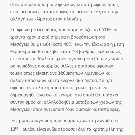
στην αντιμετώπιση των φυσικών καταστροφών, όπως
είναι οι δασικές καταστροφές και οι συνέπειες από την
αλλαγή του κλίματος στον πλανήτη.
Σύμφωνα με εκτιμήσεις που παρουσιάζει το ΚΥΠΕ, σε
τριάντα χρόνια από σήμερα η βροχόπτωση στη
Μεσόγειο θα μειωθεί κατά 40%, ενώ την ίδια ώρα η μέση
θερμοκρασία θα αυξηθεί κατά 2-3 βαθμούς κελσίου. Ως
εκ τούτου επιβάλλεται η συνεργασία μεταξύ των χωρών
σε περιόδους ανομβρίας. Αλλες προτάσεις αφορούν
τομείς όπως είναι η αναβάθμιση των λιμενικών και
άλλων υποδομών και τα ενεργειακά δίκτυα. Σε ό,τι
αφορά την πολιτική προστασία, η σκέψη είναι να
δημιουργηθεί ένα ειδικό κέντρο, στο οποίο θα υπάρχει
συντονισμός και αλληλοβοήθεια μεταξύ των χωρών της
Μεσογείου όταν αντιμετωπίζουν φυσικές καταστροφές.
Η πρώτη ανάγνωση των συμμετοχών στη Σύνοδο της
ης
13
Ιουλίου είναι ενδιαφέρουσα: όλα τα κράτη μέλη της