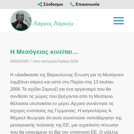
Σύνδεσμοι
Επικοινωνία
Η Μεσόγειος κινείται…
/
08/06/2008
στην κατηγορία
Άρθρα 2008
Η «Διαδικασία της Βαρκελώνης-Ένωση για τη Μεσόγειο»
λαμβάνει σάρκα και οστά στο Παρίσι στις 13 Ιουλίου
2008. Το σχέδιο Σαρκοζί για ένα οργανισμό που θα
συνδέσει τις χώρες που βρέχονται από τη Μεσόγειο
θάλασσα υλοποιείται εν μέρει. Αρχικά συνάντησε τις
ισχυρές ενστάσεις της Γερμανίας. Η καγκελάριος Α.
Μέρκελ θεώρησε ότι αυτό συνιστούσε «αποδόμηση» της
μεσογειακής πολιτικής της ΕΕ, μια αχρείαστη «ένωση»
που θα υπονόμευε τη ίδια την υπόσταση ΕΕ. Ο γάλλος