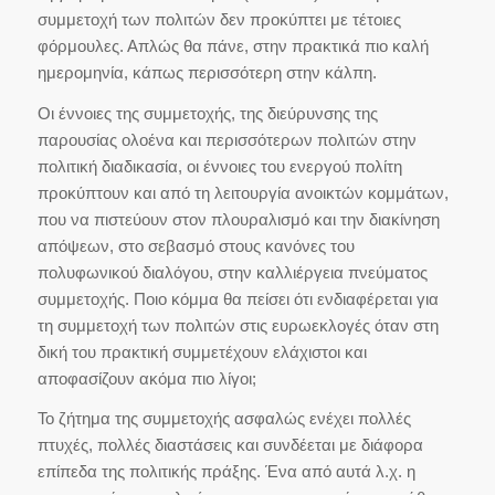
συμμετοχή των πολιτών δεν προκύπτει με τέτοιες
φόρμουλες. Απλώς θα πάνε, στην πρακτικά πιο καλή
ημερομηνία, κάπως περισσότερη στην κάλπη.
Οι έννοιες της συμμετοχής, της διεύρυνσης της
παρουσίας ολοένα και περισσότερων πολιτών στην
πολιτική διαδικασία, οι έννοιες του ενεργού πολίτη
προκύπτουν και από τη λειτουργία ανοικτών κομμάτων,
που να πιστεύουν στον πλουραλισμό και την διακίνηση
απόψεων, στο σεβασμό στους κανόνες του
πολυφωνικού διαλόγου, στην καλλιέργεια πνεύματος
συμμετοχής. Ποιο κόμμα θα πείσει ότι ενδιαφέρεται για
τη συμμετοχή των πολιτών στις ευρωεκλογές όταν στη
δική του πρακτική συμμετέχουν ελάχιστοι και
αποφασίζουν ακόμα πιο λίγοι;
Το ζήτημα της συμμετοχής ασφαλώς ενέχει πολλές
πτυχές, πολλές διαστάσεις και συνδέεται με διάφορα
επίπεδα της πολιτικής πράξης. Ένα από αυτά λ.χ. η