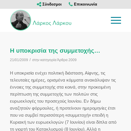
Σύνδεσμοι
Επικοινωνία
Η υποκρισία της συμμετοχής…
/
21/01/2009
στην κατηγορία
Άρθρα 2009
Η υποκρισία ενέχει πολιτική διάσταση. Αίφνης, τις
τελευταίες ημέρες, ορισμένα κόμματα ανακάλυψαν τις
έννοιες της συμμετοχής στα κοινά, στην προκειμένη
περίπτωση της συμμετοχής των πολιτών στις
ευρωεκλογές του προσεχούς Ιουνίου. Εν δήμω
αναζητούν φόρμουλες, ή προτείνουν ημερομηνίες έτσι
που να συμβεί περισσότερη «συμμετοχή» επειδή η
Κυριακή των ευρωεκλογών (7 Ιουνίου) είναι δίπλα από
τη γιορτή του Κατακλυσμού (8 Ιουνίου). Αλλά η