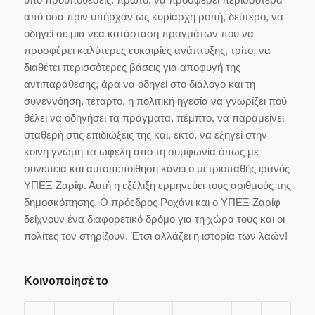
από όσα πριν υπήρχαν ως κυρίαρχη ροπή, δεύτερο, να
οδηγεί σε μια νέα κατάσταση πραγμάτων που να
προσφέρει καλύτερες ευκαιρίες ανάπτυξης, τρίτο, να
διαθέτει περισσότερες βάσεις για αποφυγή της
αντιπαράθεσης, άρα να οδηγεί στο διάλογο και τη
συνεννόηση, τέταρτο, η πολιτική ηγεσία να γνωρίζει πού
θέλει να οδηγήσει τα πράγματα, πέμπτο, να παραμείνει
σταθερή στις επιδιώξεις της και, έκτο, να εξηγεί στην
κοινή γνώμη τα ωφέλη από τη συμφωνία όπως με
συνέπεια και αυτοπεποίθηση κάνει ο μετριοπαθής ιρανός
ΥΠΕΞ Ζαρίφ. Αυτή η εξέλιξη ερμηνεύει τους αριθμούς της
δημοσκόπησης. Ο πρόεδρος Ροχάνι και ο ΥΠΕΞ Ζαρίφ
δείχνουν ένα διαφορετικό δρόμο για τη χώρα τους και οι
πολίτες τον στηρίζουν. Έτσι αλλάζει η ιστορία των λαών!
Κοινοποίησέ το