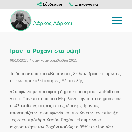
Σύνδεσμοι
Επικοινωνία
Ιράν: ο Ροχάνι στα ύψη!
/
08/10/2015
στην κατηγορία
Άρθρα 2015
Το δημοσίευμα στο «Βήμα» στις 2 Οκτωβρίου εκ πρώτης
όψεως προκαλεί απορίες. Λέι τα εξής:
«Σύμφωνα με πρόσφατη δημοσκόπηση του IranPoll.com
για το Πανεπιστήμιο του Μέριλαντ, την οποία δημοσίευσε
ο «Guardian», οι τρεις στους τέσσερις Ιρανούς
υποστηρίζουν τη συμφωνία και πιστώνουν την επίτευξή
της στον πρόεδρο Χασάν Ροχάνι. Η συμφωνία
ισχυροποίησε τον Ροχάνι καθώς το 89% των Ιρανών