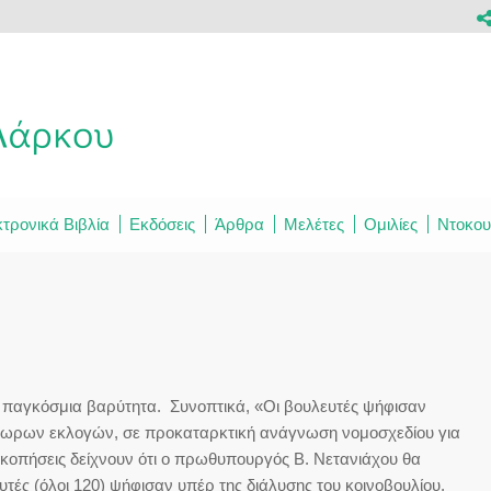
τρονικά Βιβλία
Εκδόσεις
Άρθρα
Μελέτες
Ομιλίες
Ντοκου
με παγκόσμια βαρύτητα. Συνοπτικά, «Οι βουλευτές ψήφισαν
ωρων εκλογών, σε προκαταρκτική ανάγνωση νομοσχεδίου για
σκοπήσεις δείχνουν ότι ο πρωθυπουργός Β. Νετανιάχου θα
υτές (όλοι 120) ψήφισαν υπέρ της διάλυσης του κοινοβουλίου,