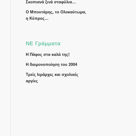
Σκοπιανά ξινά σταφύλια…
Ο Μπουτάρης, το Ολοκαύτωμα,
η Κύπρος…
ΝΕ Γράμματα
Η Πάφος στα καλά της!
Η δαιμονοποίηση του 2004
Τρείς Ιεράρχες και σχολικές
αργίες