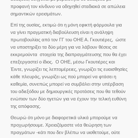
προφανή τον κίνδυνο να οδηγηθεί σταδιακά σε απώλεια
σημαντικών ερεισμάτων.
Επί της ουσίας, εκτιμώ ότι η μόνη εφικτή φόρμουλα για
να γίνει πραγματική διαβούλευση είναι η ανάληψη
πρωτοβουλίας από τον ΓΓ του ΟΗΕ Α. Γκουτιέρες, ώστε
να υποστηρίξει τα δύο μέρη για να λάβουν θέσεις σε
εκκρεμούντα στοιχεία της διαπραγμάτευσης που θα έχει
επεξεργαστεί ο ίδιος. Ο ΟΗΕ, μέσω Γκουτιέρες και
Έιντε, γνωρίζει τις λεπτομέρειες, γνωρίζει τις ευαισθησίες
κάθε πλευράς, γνωρίζει ως πού μπορεί να φτάσει η
καθεμία, συνεπώς μπορεί να συμβάλει στην υπέρβαση
του αδιεξόδου με δημιουργικές προτάσεις που θα τεθούν
ενώπιον των δύο ηγετών για να έχουν την τελική ευθύνη
της απόφασης.
Θεωρώ ότι μόνο με διαφορετικά υλικά μπορούμε να
προχωρήσουμε. Χρειαζόμαστε νέα θεώρηση των
πραγμάτων -κάτι που δεν βλέπω να υιοθετούμε, ούτε