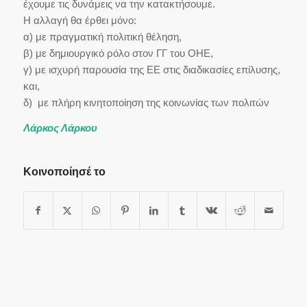
έχουμε τις δυνάμεις να την κατακτήσουμε.
Η αλλαγή θα έρθει μόνο:
α) με πραγματική πολιτική θέληση,
β) με δημιουργικό ρόλο στον ΓΓ του ΟΗΕ,
γ) με ισχυρή παρουσία της ΕΕ στις διαδικασίες επίλυσης,
και,
δ) με πλήρη κινητοποίηση της κοινωνίας των πολιτών
Λάρκος Λάρκου
Κοινοποίησέ το