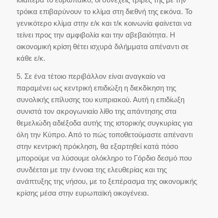
τρόικα επιβαρύνουν το κλίμα στη διεθνή της εικόνα. Το
γενικότερο κλίμα στην ε/κ και τ/κ κοινωνία φαίνεται να
τείνει προς την αμφιβολία και την αβεβαιότητα. Η
οικονομική κρίση θέτει ισχυρά διλήμματα απέναντι σε
κάθε ε/κ.
5. Σε ένα τέτοιο περιβάλλον είναι αναγκαίο να
παραμένει ως κεντρική επιδιώξη η διεκδίκηση της
συνολικής επίλυσης του κυπριακού. Αυτή η επιδίωξη
συνιστά τον ακρογωνιαίο λίθο της απάντησης στα
θεμελιώδη αδιέξοδα αυτής της ιστορικής συγκυρίας για
όλη την Κύπρο. Από το πώς τοποθετούμαστε απέναντι
στην κεντρική πρόκληση, θα εξαρτηθεί κατά πόσο
μπορούμε να λύσουμε ολόκληρο το Γόρδιο δεσμό που
συνδέεται με την έννοια της ελευθερίας και της
ανάπτυξης της νήσου, με το ξεπέρασμα της οικονομικής
κρίσης μέσα στην ευρωπαϊκή οικογένεια.