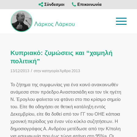
Σύνδεσμοι
Επικοινωνία
Κυπριακό: ζυμώσεις και “χαμηλή
πολιτική”
/
13/12/2013
στην κατηγορία
Άρθρα 2013
Το ζήτημα της συμφωνίας για ένα κοινό ανακοινωθέν
ανάμεσα στον πρόεδρο Αναστασιάδη και τον τ/κ ηγέτη
Ν. Έρογλου φαίνεται να φτάνει στο πιο κρίσιμο σημείο
του. Είτε θα οδηγήσει σε θετική κατάληξη εντός
Δεκεμβρίου, είτε θα δοθεί από τον ΓΓ του ΟΗΕ κάποια
χρονική περίοδος για έναν νέο κύκλο συζητήσεων. Η
δημοσιογράφος Α. Ανδρέου μετέδωσε από την Κ/πολη
για «συμφωνία που έως τώρα φτάνει στο 95%». Οι