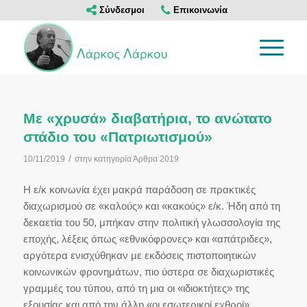
Σύνδεσμοι
Επικοινωνία
Με «χρυσά» διαβατήρια, το ανώτατο
στάδιο του «Πατριωτισμού»
/
10/11/2019
στην κατηγορία
Άρθρα 2019
Η ε/κ κοινωνία έχει μακρά παράδοση σε πρακτικές
διαχωρισμού σε «καλούς» και «κακούς» ε/κ. Ήδη από τη
δεκαετία του 50, μπήκαν στην πολιτική γλωσσολογία της
εποχής, λέξεις όπως «εθνικόφρονες» και «απάτριδες»,
αργότερα ενισχύθηκαν με εκδόσεις πιστοποιητικών
κοινωνικών φρονημάτων, πιο ύστερα σε διαχωριστικές
γραμμές του τύπου, από τη μια οι «ιδιοκτήτες» της
εξουσίας και από την άλλη «οι εσωτερικοί εχθροί».