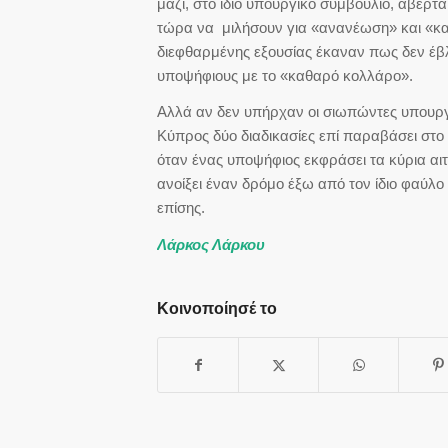
μαζί, στο ίδιο υπουργικό συμβούλιο, αβέρ
τώρα να μιλήσουν για «ανανέωση» και «κ
διεφθαρμένης εξουσίας έκαναν πως δεν έβλε
υποψήφιους με το «καθαρό κολλάρο».
Αλλά αν δεν υπήρχαν οι σιωπώντες υπουργοί
Κύπρος δύο διαδικασίες επί παραβάσει στο 
όταν ένας υποψήφιος εκφράσει τα κύρια αι
ανοίξει έναν δρόμο έξω από τον ίδιο φαύλ
επίσης.
Λάρκος Λάρκου
Κοινοποίησέ το