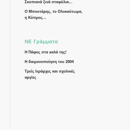
Σκοπιανά ξινά σταφύλια…
Ο Μπουτάρης, το Ολοκαύτωμα,
η Κύπρος…
ΝΕ Γράμματα
Η Πάφος στα καλά της!
Η δαιμονοποίηση του 2004
Τρείς Ιεράρχες και σχολικές
αργίες