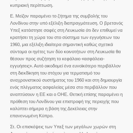
κυπριακή περίπτωση.
Ε. Μείζον παραμένει το ζήτημα της συμβολής του
Λονδίνου στην υπό εξέλιξη διαπραγμάτευση. Ο βρετανός
Υπεξ κατάστησε σαφές στη Λευκωσία ότι δεν επιθυμεί να
κρατήσει τη χώρα του στο σύστημα των εγγυήσεων του
1960, μια εξέλιξη ιδιαίτερα σημαντική καθώς σχετικά
σύντομα οι ηγέτες των δύο κοινοτήτων στη Λευκωσία θα
θέσουν προς συζήτηση το κεφάλαιο «ασφάλεια-
εγγυήσεις». Αυτό οικοδομεί ένα ευνοϊκότερο περιβάλλον
στη διεκδίκηση του στόχου για τερματισμό του
αναχρονιστικού συστήματος του 1960 και στη δημιουργία
ενός πλέγματος ασφαλείας μέσα στο περιβάλλον που
αναπτύσουν η ΕΕ και ο ΟΗΕ. Θετική επίσης παραμένει η
πρόθεση του Λονδίνου για επιστροφή της περιοχής που
καλύπτει σήμερα η βάση της Δεκέλειας στην
επανενωμένη Κύπρο.
Στ. Οι επισκέψεις των Υπεξ των μεγάλων χωρών στη