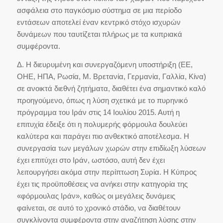
ασφάλεια στο παγκόσμιο σύστημα σε μια περίοδο
εντάσεων αποτελεί έναν κεντρικό στόχο ισχυρών
δυνάμεων που ταυτίζεται πλήρως με τα κυπριακά
συμφέροντα.
Δ. Η διευρυμένη και συνεργαζόμενη υποστήριξη (ΕΕ,
ΟΗΕ, ΗΠΑ, Ρωσία, Μ. Βρετανία, Γερμανία, Γαλλία, Κίνα)
σε ανοικτά διεθνή ζητήματα, διαθέτει ένα σημαντικό καλό
προηγούμενο, όπως η λύση σχετικά με το πυρηνικό
πρόγραμμα του Ιράν στις 14 Ιουλίου 2015. Αυτή η
επιτυχία έδειξε ότι η πολυμερής φόρμουλα δουλεύει
καλύτερα και παράγει πιο ανθεκτικό αποτέλεσμα. Η
συνεργασία των μεγάλων χωρών στην επιδίωξη λύσεων
έχει επιτύχει στο Ιράν, ωστόσο, αυτή δεν έχει
λειτουργήσει ακόμα στην περίπτωση Συρία. Η Κύπρος
έχει τις προϋποθέσεις να ανήκει στην κατηγορία της
«φόρμουλας Ιράν», καθώς οι μεγάλεις δυνάμεις
φαίνεται, σε αυτό το χρονικό στάδιο, να διαθέτουν
συγκλίνοντα συμφέροντα στην αναζήτηση λύσης στην