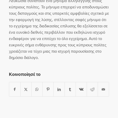
Λευκωσία συνιστούν ένα μήνυμα αλληλεγγύης στους
κύπριους πολίτες. Το μήνυμα επιχειρεί να αποδυναμώσει
τους δισταγμούς και στις υπαρκτές αμφιβολίες σχετικά με
την εφαρμογή της λύσης, στέλλοντας σαφές μήνυμα ότι
το εγχείρημα της διαδικασίας επίλυσης θα εξελίσσεται σε
ένα ευνοϊκό διεθνές περιβάλλον που εκδηλώνει ισχυρό
ενδιαφέρον για να επιτύχει το όλο εγχείρημα. Αυτό το
ευκρινές σήμα ενθάρυνσης προς τους κύπριους πολίτες
χρειάζεται να τύχει μιας πιο ισχυρή παρουσίασης στο
δημόσιο διάλογο.
Κοινοποίησέ το