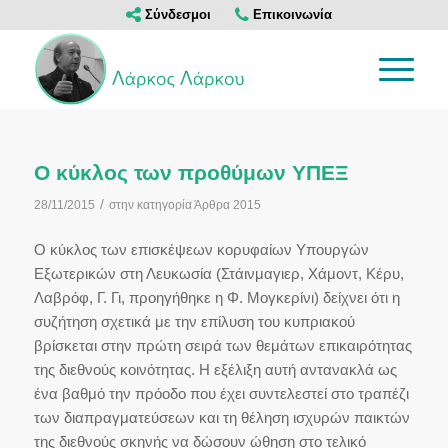
Σύνδεσμοι
Επικοινωνία
Ο κύκλος των προθύμων ΥΠΕΞ
/
28/11/2015
στην κατηγορία
Άρθρα 2015
Ο κύκλος των επισκέψεων κορυφαίων Υπουργών
Εξωτερικών στη Λευκωσία (Στάινμαγιερ, Χάμοντ, Κέρυ,
Λαβρόφ, Γ. Γι, προηγήθηκε η Φ. Μογκερίνι) δείχνει ότι η
συζήτηση σχετικά με την επίλυση του κυπριακού
βρίσκεται στην πρώτη σειρά των θεμάτων επικαιρότητας
της διεθνούς κοινότητας. Η εξέλιξη αυτή αντανακλά ως
ένα βαθμό την πρόοδο που έχει συντελεστεί στο τραπέζι
των διαπραγματεύσεων και τη θέληση ισχυρών παικτών
της διεθνούς σκηνής να δώσουν ώθηση στο τελικό