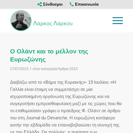
Σύνδεσμοι
Επικοινωνία
Ο Ολάντ και το μέλλον της
Ευρωζώνης
/
27/07/2015
στην κατηγορία
Άρθρα 2015
Διαβάζω από το «Βήμα της Κυριακής»- 19 Ιουλίου: «Η
Γαλλία είναι έτοιμη να συμμετάσχει σε μια
ισχυροποιημένη οργάνωση της Ευρωζώνης και να
συγκροτήσει εμπροσθοφυλακή μαζί με τις χώρες που θα
το επιθυμούσαν γράφει ο πρόεδρος Φ. Ολάντ σε άρθρο
του στη Journal du Dimanche. Η ευρωζώνη κατάφερε
αυτήν την εβδομάδα να επαναβεβαιώσει τη συνοχή της
με την Ελλάδα. Για πολλούς, η ποιότητα των