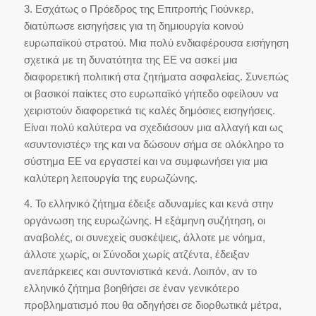
3. Εσχάτως ο Πρόεδρος της Επιτροπής Γιούνκερ,
διατύπωσε εισηγήσεις για τη δημιουργία κοινού
ευρωπαϊκού στρατού. Μια πολύ ενδιαφέρουσα εισήγηση
σχετικά με τη δυνατότητα της ΕΕ να ασκεί μια
διαφορετική πολιτική στα ζητήματα ασφαλείας. Συνεπώς
οι βασικοί παίκτες στο ευρωπαϊκό γήπεδο οφείλουν να
χειριστούν διαφορετικά τις καλές δημόσιες εισηγήσεις.
Είναι πολύ καλύτερα να σχεδιάσουν μια αλλαγή και ως
«συντονιστές» της και να δώσουν σήμα σε ολόκληρο το
σύστημα ΕΕ να εργαστεί και να συμφωνήσει για μια
καλύτερη λειτουργία της ευρωζώνης.
4. Το ελληνικό ζήτημα έδειξε αδυναμίες και κενά στην
οργάνωση της ευρωζώνης. Η εξάμηνη συζήτηση, οι
αναβολές, οι συνεχείς συσκέψεις, άλλοτε με νόημα,
άλλοτε χωρίς, οι Σύνοδοι χωρίς ατζέντα, έδειξαν
ανεπάρκειες και συντονιστικά κενά. Λοιπόν, αν το
ελληνικό ζήτημα βοηθήσει σε έναν γενικότερο
προβληματισμό που θα οδηγήσει σε διορθωτικά μέτρα,