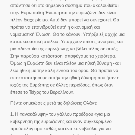
απάντησε ότι «το σημερινό σύστημα που ακολουθείται
στην Ευρωπαϊκή Ένωση και την ευρωζώνη δεν είναι
πλέον διαχειρίσιμο. Αυτό δεν μπορεί να συνεχιστεί. Θα
πρέπει να επανιδρυθεί αυτή η οικονομική και
νομισματική Ένωση. Θα το κάνουν; Υπήρξε εξ αρχής μια
κατασκευαστική ατέλεια. Υπάρχουν επίσης ανοησίες και
μια αδυναμία της ευρωζώνης να βάλει τέλος σε αυτές.
Στην παρούσα κατάσταση, αποφύγαμε τα χειρότερα.
Όμως η Ευρώπη δεν είναι πλέον μια ηθική δύναμη -και
λέω ηθική με την καλή έννοια του όρου. Θα πρέπει να
αποκαταστήσουμε αυτήν την ηθική δύναμη που ήταν η
ισχύς της Ευρώπης σε άλλες περιόδους, όπως όταν
έπεσε το Τείχος του Βερολίνου».
Πέντε σημειώσεις μετά τις δηλώσεις Ολάντ:
1. Η «ανακάλυψη» του γάλλου προέδρου «για μια
κυβέρνηση της ευρωζώνης και έναν συγκεκριμένο
προϋπολογισμό καθώς και ένα κοινοβούλιο για να