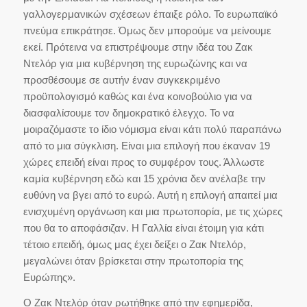
γαλλογερμανικών σχέσεων έπαιξε ρόλο. Το ευρωπαϊκό
πνεύμα επικράτησε. Όμως δεν μπορούμε να μείνουμε
εκεί. Πρότεινα να επιστρέψουμε στην ιδέα του Ζακ
Ντελόρ για μια κυβέρνηση της ευρωζώνης και να
προσθέσουμε σε αυτήν έναν συγκεκριμένο
προϋπολογισμό καθώς και ένα κοινοβούλιο για να
διασφαλίσουμε τον δημοκρατικό έλεγχο. Το να
μοιραζόμαστε το ίδιο νόμισμα είναι κάτι πολύ παραπάνω
από το μια σύγκλιση. Είναι μια επιλογή που έκαναν 19
χώρες επειδή είναι προς το συμφέρον τους. Άλλωστε
καμία κυβέρνηση εδώ και 15 χρόνια δεν ανέλαβε την
ευθύνη να βγει από το ευρώ. Αυτή η επιλογή απαιτεί μια
ενισχυμένη οργάνωση και μια πρωτοπορία, με τις χώρες
που θα το αποφάσιζαν. Η Γαλλία είναι έτοιμη για κάτι
τέτοιο επειδή, όμως μας έχει δείξει ο Ζακ Ντελόρ,
μεγαλώνει όταν βρίσκεται στην πρωτοπορία της
Ευρώπης».
Ο Ζακ Ντελόρ όταν ρωτήθηκε από την εφημερίδα,