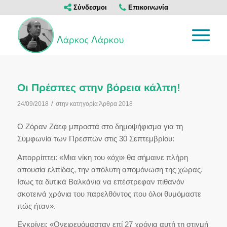
Σύνδεσμοι
Επικοινωνία
Οι Πρέσπες στην βόρεια κάλπη!
/
24/09/2018
στην κατηγορία
Άρθρα 2018
Ο Ζόραν Ζάεφ μπροστά στο δημοψήφισμα για τη
Συμφωνία των Πρεσπών στις 30 Σεπτεμβρίου:
Απορρίπτει: «Μια νίκη του «όχι» θα σήμαινε πλήρη
απουσία ελπίδας, την απόλυτη απομόνωση της χώρας.
Ισως τα δυτικά Βαλκάνια να επέστρεφαν πιθανόν
σκοτεινά χρόνια του παρελθόντος που όλοι θυμόμαστε
πώς ήταν».
Εγκρίνει: «Ονειρευόμασταν επί 27 χρόνια αυτή τη στιγμή