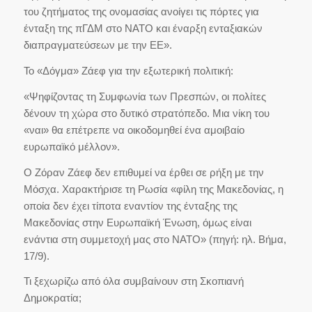
του ζητήματος της ονομασίας ανοίγει τις πόρτες για
ένταξη της πΓΔΜ στο ΝΑΤΟ και έναρξη ενταξιακών
διαπραγματεύσεων με την ΕΕ».
Το «Δόγμα» Ζάεφ για την εξωτερική πολιτική:
«Ψηφίζοντας τη Συμφωνία των Πρεσπών, οι πολίτες
δένουν τη χώρα στο δυτικό στρατόπεδο. Μια νίκη του
«ναι» θα επέτρεπε να οικοδομηθεί ένα αμοιβαίο
ευρωπαϊκό μέλλον».
Ο Ζόραν Ζάεφ δεν επιθυμεί να έρθει σε ρήξη με την
Μόσχα. Χαρακτήρισε τη Ρωσία «φίλη της Μακεδονίας, η
οποία δεν έχει τίποτα εναντίον της ένταξης της
Μακεδονίας στην Ευρωπαϊκή Ένωση, όμως είναι
ενάντια στη συμμετοχή μας στο ΝΑΤΟ» (πηγή: ηλ. Βήμα,
17/9).
Τι ξεχωρίζω από όλα συμβαίνουν στη Σκοπιανή
Δημοκρατία;