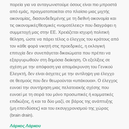
πορεία για να ανταγωνιστούμε όσους είναι πιο μπροστά
από εμάς, πραγματοποιείται στο πλαίσιο μιας μιχτής
οικονομίας, διασυνδεδεμένης με τη διεθνή οικονομία και
τις οικονομικές/θεσμικές «νομοτέλειες» που διαγράφει η
συμμετοχή μας στην ΕΕ. Χρειάζεται ισχυρή πολιτική
θέληση, ώστε να πάρει τέλος ο έλεγχος του κράτους από
τον κάθε φορά νικητή στις προεδρικές, η εκλογική
επιτυχία δεν συνεπάγεται δικαιώματα που πρέπει να
εξαργυρωθούν στη δημόσια διοίκηση. Οι εξελίξεις σε
σχέση με την απόφαση για απομάκρυνση του Γενικού
Ελεγκτή, δεν είναι άσχετες με την αντίληψη για έλεγχο
σε θεσμούς που δεν θεωρούνται «υπάκουοι». Ο έλεγχος
ευνοεί την συντήρηση μιας πελατειακής σχέσης που
ευνοεί με τη σειρά του μόνο προσωπικές ή κομματικές
επιδιώξεις, ή και τα δύο μαζί, σε βάρος της ανάπτυξης
(μη επενδύσεις) και του εκσυγχρονισμού της χώρας
(brain drain).
Λάρκος Λάρκου