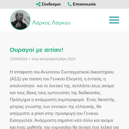
Σύνδεσμοι
Επικοινωνία
Ουραγοί με αιτίαν!
/
22/09/2024
στην κατηγορία
Άρθρα 2024
Η απόφαση του Ανώτατου Συνταγματικού Δικαστηρίου
(ΑΣΔ) για παύση του Γενικού Ελεγκτή, η ένταση, η
απολυτότητα και το λεκτικό της, εκπλήττει ίσως ακόμα
και τους ίδιους τους εμπνευστές της διαδικασίας.
Πρόσχημα η ανάρμοστη συμπεριφορά. Ένας δικαστής,
μέτριος γνώστης των εννοιών της ελληνικής, θα
απέρριπτε a priori στην προσφυγή του Γενικού
Εισαγγελέα. Ανάρμοστη σημαίνει κάτι άλλο και ακόμα
και ένας μαθητής του γυμνασίου θα άνοιγε ένα λεξικό για