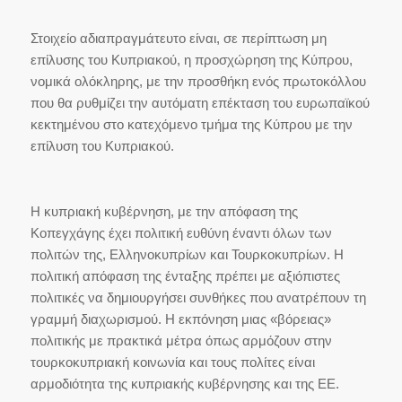
Στοιχείο αδιαπραγμάτευτο είναι, σε περίπτωση μη
επίλυσης του Κυπριακού, η προσχώρηση της Κύπρου,
νομικά ολόκληρης, με την προσθήκη ενός πρωτοκόλλου
που θα ρυθμίζει την αυτόματη επέκταση του ευρωπαϊκού
κεκτημένου στο κατεχόμενο τμήμα της Κύπρου με την
επίλυση του Κυπριακού.
Η κυπριακή κυβέρνηση, με την απόφαση της
Κοπεγχάγης έχει πολιτική ευθύνη έναντι όλων των
πολιτών της, Ελληνοκυπρίων και Τουρκοκυπρίων. Η
πολιτική απόφαση της ένταξης πρέπει με αξιόπιστες
πολιτικές να δημιουργήσει συνθήκες που ανατρέπουν τη
γραμμή διαχωρισμού. Η εκπόνηση μιας «βόρειας»
πολιτικής με πρακτικά μέτρα όπως αρμόζουν στην
τουρκοκυπριακή κοινωνία και τους πολίτες είναι
αρμοδιότητα της κυπριακής κυβέρνησης και της ΕΕ.