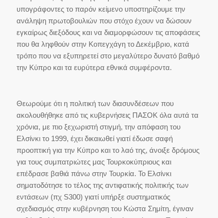
υπογράφοντες το παρόν κείμενο υποστηρίζουμε την
ανάληψη πρωτοβουλιών που στόχο έχουν να δώσουν
εγκαίρως διεξόδους και να διαμορφώσουν τις αποφάσεις
που θα ληφθούν στην Κοπεγχάγη το Δεκέμβριο, κατά
τρόπο που να εξυπηρετεί στο μεγαλύτερο δυνατό βαθμό
την Κύπρο και τα ευρύτερα εθνικά συμφέροντα.
Θεωρούμε ότι η πολιτική των διασυνδέσεων που
ακολουθήθηκε από τις κυβερνήσεις ΠΑΣΟΚ όλα αυτά τα
χρόνια, με πιο ξεχωριστή στιγμή, την απόφαση του
Ελσίνκι το 1999, έχει δικαιωθεί γιατί έδωσε σαφή
προοπτική για την Κύπρο και το λαό της, άνοιξε δρόμους
για τους συμπατριώτες μας Τουρκοκύπριους και
επέδρασε βαθιά πάνω στην Τουρκία. Το Ελσίνκι
σηματοδότησε το τέλος της αντιφατικής πολιτικής των
εντάσεων (πχ S300) γιατί υπήρξε συστηματικός
σχεδιασμός στην κυβέρνηση του Κώστα Σημίτη, έγιναν