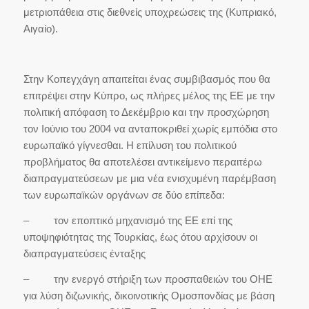
μετριοπάθεια στις διεθνείς υποχρεώσεις της (Κυπριακό,
Αιγαίο).
Στην Κοπεγχάγη απαιτείται ένας συμβιβασμός που θα
επιτρέψει στην Κύπρο, ως πλήρες μέλος της ΕΕ με την
πολιτική απόφαση το Δεκέμβριο και την προσχώρηση
τον Ιούνιο του 2004 να ανταποκριθεί χωρίς εμπόδια στο
ευρωπαϊκό γίγνεσθαι. Η επίλυση του πολιτικού
προβλήματος θα αποτελέσει αντικείμενο περαιτέρω
διαπραγματεύσεων με μια νέα ενισχυμένη παρέμβαση
των ευρωπαϊκών οργάνων σε δύο επίπεδα:
– τον εποπτικό μηχανισμό της ΕΕ επί της
υποψηφιότητας της Τουρκίας, έως ότου αρχίσουν οι
διαπραγματεύσεις ένταξης
– την ενεργό στήριξη των προσπαθειών του ΟΗΕ
για λύση διζωνικής, δικοινοτικής Ομοσπονδίας με βάση