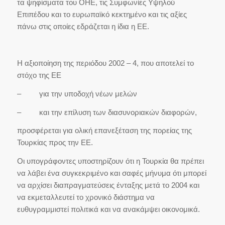
τα ψηφίσματα του ΟΗΕ, τις Συμφωνίες Υψηλού
Επιπέδου και το ευρωπαϊκό κεκτημένο και τις αξίες
πάνω στις οποίες εδράζεται η ίδια η ΕΕ.
Η αξιοποίηση της περιόδου 2002 – 4, που αποτελεί το
στόχο της ΕΕ
– για την υποδοχή νέων μελών
– και την επίλυση των διασυνοριακών διαφορών,
προσφέρεται για ολική επανεξέταση της πορείας της
Τουρκίας προς την ΕΕ.
Οι υπογράφοντες υποστηρίζουν ότι η Τουρκία θα πρέπει
να λάβει ένα συγκεκριμένο και σαφές μήνυμα ότι μπορεί
να αρχίσει διαπραγματεύσεις ένταξης μετά το 2004 και
να εκμεταλλευτεί το χρονικό διάστημα να
ευθυγραμμιστεί πολιτικά και να ανακάμψει οικονομικά.