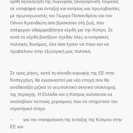
ορθή αξιολόγηση της συγκυρίας (αναγόρευση Τουρκίας
σε υποψήφια για ένταξη) και κινήσεις και πρωτοβουλίες
με πρωταγωνιστές τον Γιώργο Παπανδρέου και τον
Γιάννο Κρανιδιώτη όσο βρισκόταν στη ζωή, που
απέφεραν αδιαμφισβήτητα κέρδη για την Κύπρο. Σε
αυτά τα κέρδη βασίζουν σχεδόν όλες οι κυπριακές
πολιτικές δυνάμεις, όλα όσα έχουν να πουν και να
προβάλουν στην εξωτερική μας πολιτική.
Σε τρεις μήνες, κατά τη σύνοδο κορυφής της ΕΕ στην
Κοπεγχάγη, θα εγκαινιαστεί μια νέα εποχή που θα
αναδιατάξει ριζικά το γεωπολιτικό σκηνικό ολόκληρης
της περιοχής. Η Ελλάδα και η Κύπρος καλούνται να
αναλάβουν λεπτούς χειρισμούς που να υπηρετούν τον
στρατηγικό στόχο
– για την επισφράγιση της ένταξης της Κύπρου στην
ΕΕ και