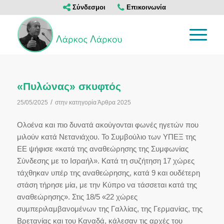
Σύνδεσμοι
Επικοινωνία
«Πυλώνας» σκυφτός
/
25/05/2025
στην κατηγορία
Άρθρα 2025
Ολοένα και πιο δυνατά ακούγονται φωνές ηγετών που
μιλούν κατά Νετανιάχου. Το Συμβούλιο των ΥΠΕΞ της
ΕΕ ψήφισε «κατά της αναθεώρησης της Συμφωνίας
Σύνδεσης με το Ισραήλ». Κατά τη συζήτηση 17 χώρες
τάχθηκαν υπέρ της αναθεώρησης, κατά 9 και ουδέτερη
στάση τήρησε μία, με την Κύπρο να τάσσεται κατά της
αναθεώρησης». Στις 18/5 «22 χώρες
συμπεριλαμβανομένων της Γαλλίας, της Γερμανίας, της
Βρετανίας και του Καναδά, κάλεσαν τις αρχές του