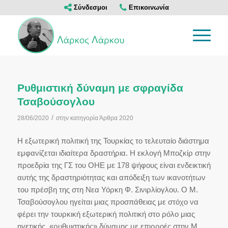
Σύνδεσμοι
Επικοινωνία
Ρυθμιστική δύναμη με σφραγίδα
Τσαβούσογλου
/
28/06/2020
στην κατηγορία
Άρθρα 2020
Η εξωτερική πολιτική της Τουρκίας το τελευταίο διάστημα
εμφανίζεται ιδιαίτερα δραστήρια. Η εκλογή Μποζκίρ στην
προεδρία της ΓΣ του ΟΗΕ με 178 ψήφους είναι ενδεικτική
αυτής της δραστηριότητας και απόδειξη των ικανοτήτων
του πρέσβη της στη Νεα Υόρκη Φ. Σινιρλίογλου. Ο Μ.
Τσαβούσογλου ηγείται μιας προσπάθειας με στόχο να
φέρει την τουρκική εξωτερική πολιτική στο ρόλο μιας
ηγετικής, «ρυθμιστικής» δύναμης με επιρροές στην Μ.