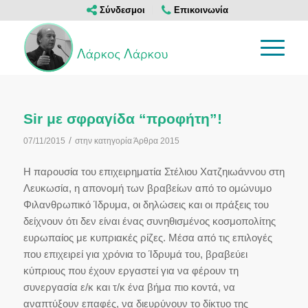
Σύνδεσμοι
Επικοινωνία
Sir με σφραγίδα “προφήτη”!
/
07/11/2015
στην κατηγορία
Άρθρα 2015
Η παρουσία του επιχειρηματία Στέλιου Χατζηιωάννου στη
Λευκωσία, η απονομή των βραβείων από το ομώνυμο
Φιλανθρωπικό Ίδρυμα, οι δηλώσεις και οι πράξεις του
δείχνουν ότι δεν είναι ένας συνηθισμένος κοσμοπολίτης
ευρωπαίος με κυπριακές ρίζες. Μέσα από τις επιλογές
που επιχειρεί για χρόνια το Ίδρυμά του, βραβεύει
κύπριους που έχουν εργαστεί για να φέρουν τη
συνεργασία ε/κ και τ/κ ένα βήμα πιο κοντά, να
αναπτύξουν επαφές, να διευρύνουν το δίκτυο της