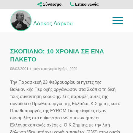
Σύνδεσμοι
Επικοινωνία
ΣΚΟΠΙΑΝΟ: 10 XΡΟΝΙΑ ΣΕ ΕΝΑ
ΠΑΚΕΤΟ
/
08/03/2001
στην κατηγορία
Άρθρα 2001
Την Παρασκευή 23 Φεβρουαρίου οι ηγέτες της
Βαλκανικής Περιοχής οργάνωσαν στα Σκόπια τη δική
τους συνάντηση κορυφής. Στις παρυφές αυτές της
συνόδου ο Πρωθυπουργός της Ελλάδας Κ.Σημίτης και ο
Πρωθυπουργός της FYROM Γκεορκίεφσκι, είχαν
συνομιλίες στο επίκεντρο των οποίων ήταν οι
Ελληνοσκοπιανές σχέσεις. Ο Κ.Σημίτης με την λιτή
δήλωση
“δεν υπάρχει κανένα πακέτο”
(23/2) στην ουσία