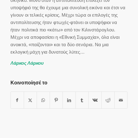
σκηνικό. Μόνο όταν η αντιπολίτευση επιλέξει τον
υποψήφιό της θα έχουμε μια συνολική εικόνα και έτσι να
γίνουν οι τελικές κρίσεις. Μέχρι τώρα οι επιλογές της
αντιπολίτευσης ήταν φτωχές-φτάνει οι υποψήφιοι να
ήταν πολιτικά πιο «κάτω» από τον Κιλινστάρογλου.
Μέχρι να αποφασίσει η «Εθνική Συμμαχία», όλα είναι
ανοικτά, «παίζονται» και τα δύο σενάρια. Nα μια
εκλογική μάχη για δυνατούς λύτες…
Λάρκος Λάρκου
Κοινοποίησέ το