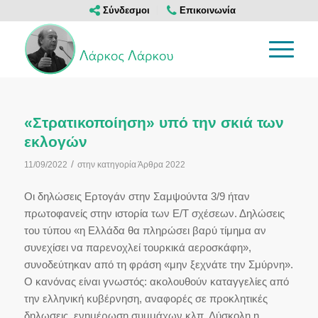
Σύνδεσμοι
Επικοινωνία
«Στρατικοποίηση» υπό την σκιά των
εκλογών
/
11/09/2022
στην κατηγορία
Άρθρα 2022
Οι δηλώσεις Ερτογάν στην Σαμψούντα 3/9 ήταν
πρωτοφανείς στην ιστορία των Ε/Τ σχέσεων. Δηλώσεις
του τύπου «η Ελλάδα θα πληρώσει βαρύ τίμημα αν
συνεχίσει να παρενοχλεί τουρκικά αεροσκάφη»,
συνοδεύτηκαν από τη φράση «μην ξεχνάτε την Σμύρνη».
Ο κανόνας είναι γνωστός: ακολουθούν καταγγελίες από
την ελληνική κυβέρνηση, αναφορές σε προκλητικές
δηλωσεις, ενημέρωση συμμάχων κλπ. Δύσκολη η