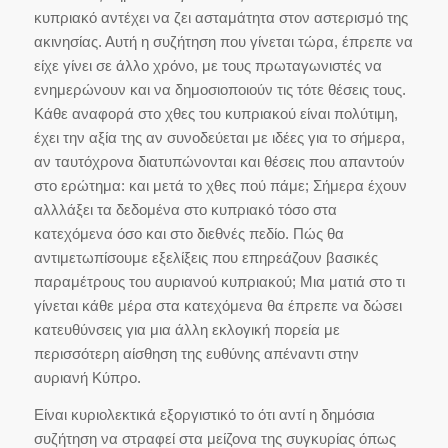
κυπριακό αντέχει να ζει ασταμάτητα στον αστερισμό της
ακινησίας. Αυτή η συζήτηση που γίνεται τώρα, έπρεπε να
είχε γίνει σε άλλο χρόνο, με τους πρωταγωνιστές να
ενημερώνουν και να δημοσιοποιούν τις τότε θέσεις τους.
Κάθε αναφορά στο χθες του κυπριακού είναι πολύτιμη,
έχει την αξία της αν συνοδεύεται με ιδέες για το σήμερα,
αν ταυτόχρονα διατυπώνονται και θέσεις που απαντούν
στο ερώτημα: και μετά το χθες πού πάμε; Σήμερα έχουν
αλλλάξει τα δεδομένα στο κυπριακό τόσο στα
κατεχόμενα όσο και στο διεθνές πεδίο. Πώς θα
αντιμετωπίσουμε εξελίξεις που επηρεάζουν βασικές
παραμέτρους του αυριανού κυπριακού; Μια ματιά στο τι
γίνεται κάθε μέρα στα κατεχόμενα θα έπρεπε να δώσει
κατευθύνσεις για μια άλλη εκλογική πορεία με
περισσότερη αίσθηση της ευθύνης απέναντι στην
αυριανή Κύπρο.
Είναι κυριολεκτικά εξοργιστικό το ότι αντί η δημόσια
συζήτηση να στραφεί στα μείζονα της συγκυρίας όπως