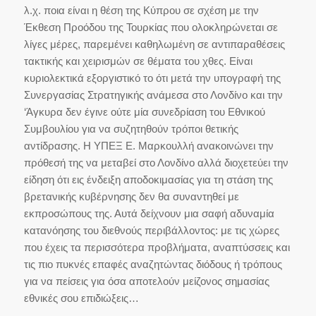
λ.χ. ποια είναι η θέση της Κύπρου σε σχέση με την
Έκθεση Προόδου της Τουρκίας που ολοκληρώνεται σε
λίγες μέρες, παρεμένει καθηλωμένη σε αντιπαραθέσεις
τακτικής και χειρισμών σε θέματα του χθες. Είναι
κυριολεκτικά εξοργιστικό το ότι μετά την υπογραφή της
Συνεργασίας Στρατηγικής ανάμεσα στο Λονδίνο και την
‘Άγκυρα δεν έγινε ούτε μία συνεδρίαση του Εθνικού
Συμβουλίου για να συζητηθούν τρόποι θετικής
αντίδρασης. Η ΥΠΕΞ Ε. Μαρκουλλή ανακοινώνει την
πρόθεσή της να μεταβεί στο Λονδίνο αλλά διοχετεύει την
είδηση ότι εις ένδειξη αποδοκιμασίας για τη στάση της
βρετανικής κυβέρνησης δεν θα συναντηθεί με
εκπροσώπους της. Αυτά δείχνουν μια σαφή αδυναμία
κατανόησης του διεθνούς περιβάλλοντος: με τις χώρες
που έχεις τα περισσότερα προβλήματα, αναπτύσσεις και
τις πιο πυκνές επαφές αναζητώντας διόδους ή τρόπους
για να πείσεις για όσα αποτελούν μείζονος σημασίας
εθνικές σου επιδιώξεις…