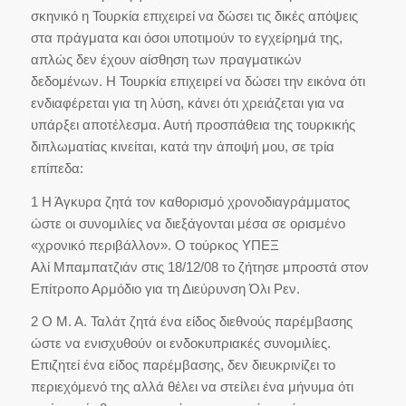
σκηνικό η Τουρκία επιχειρεί να δώσει τις δικές απόψεις
στα πράγματα και όσοι υποτιμούν το εγχείρημά της,
απλώς δεν έχουν αίσθηση των πραγματικών
δεδομένων. Η Τουρκία επιχειρεί να δώσει την εικόνα ότι
ενδιαφέρεται για τη λύση, κάνει ότι χρειάζεται για να
υπάρξει αποτέλεσμα. Αυτή προσπάθεια της τουρκικής
διπλωματίας κινείται, κατά την άποψή μου, σε τρία
επίπεδα:
1 Η Άγκυρα ζητά τον καθορισμό χρονοδιαγράμματος
ώστε οι συνομιλίες να διεξάγονται μέσα σε ορισμένο
«χρονικό περιβάλλον». Ο τούρκος ΥΠΕΞ
Αλί Μπαμπατζιάν στις 18/12/08 το ζήτησε μπροστά στον
Επίτροπο Αρμόδιο για τη Διεύρυνση Όλι Ρεν.
2 Ο Μ. Α. Ταλάτ ζητά ένα είδος διεθνούς παρέμβασης
ώστε να ενισχυθούν οι ενδοκυπριακές συνομιλίες.
Επιζητεί ένα είδος παρέμβασης, δεν διευκρινίζει το
περιεχόμενό της αλλά θέλει να στείλει ένα μήνυμα ότι