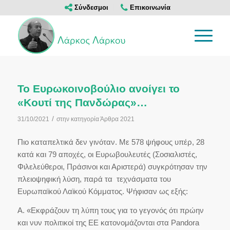
Σύνδεσμοι
Επικοινωνία
Το Ευρωκοινοβούλιο ανοίγει το
«Κουτί της Πανδώρας»…
/
31/10/2021
στην κατηγορία
Άρθρα 2021
Πιο καταπελτικά δεν γινόταν. Με 578 ψήφους υπέρ, 28
κατά και 79 αποχές, οι Ευρωβουλευτές (Σοσιαλιστές,
Φιλελεύθεροι, Πράσινοι και Αριστερά) συγκρότησαν την
πλειοψηφική λύση, παρά τα τεχνάσματα του
Ευρωπαϊκού Λαϊκού Κόμματος. Ψήφισαν ως εξής:
Α. «Εκφράζουν τη λύπη τους για το γεγονός ότι πρώην
και νυν πολιτικοί της ΕΕ κατονομάζονται στα Pandora