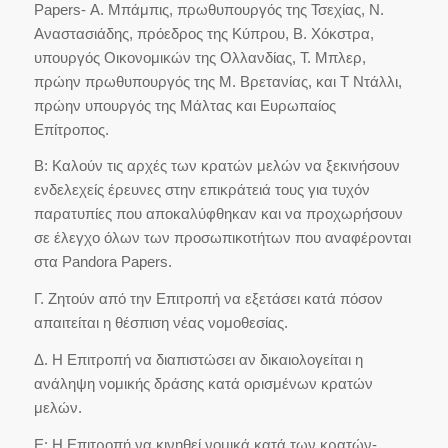
Papers- Α. Μπάμπις, πρωθυπουργός της Τσεχίας, Ν.
Αναστασιάδης, πρόεδρος της Κύπρου, Β. Χόκστρα,
υπουργός Οικονομικών της Ολλανδίας, Τ. Μπλερ,
πρώην πρωθυπουργός της Μ. Βρετανίας, και Τ Ντάλλι,
πρώην υπουργός της Μάλτας και Ευρωπαίος
Επίτροπος.
Β: Καλούν τις αρχές των κρατών μελών να ξεκινήσουν
ενδελεχείς έρευνες στην επικράτειά τους για τυχόν
παρατυπίες που αποκαλύφθηκαν και να προχωρήσουν
σε έλεγχο όλων των προσωπικοτήτων που αναφέρονται
στα Pandora Papers.
Γ. Ζητούν από την Επιτροπή να εξετάσει κατά πόσον
απαιτείται η θέσπιση νέας νομοθεσίας.
Δ. Η Επιτροπή να διαπιστώσει αν δικαιολογείται η
ανάληψη νομικής δράσης κατά ορισμένων κρατών
μελών.
Ε: Η Επιτροπή να κινηθεί νομικά κατά των κρατών-