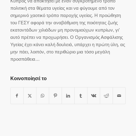
Κύπρος να αποκτήσει με έναν συγκροτημένο τρόπο
πολιτική στα θέματα υγείας και να φύγουμε από τον
σημερινό χαοτικό τρόπο παροχής υγείας. Η προώθηση
του ΓΕΣΥ αφορά την αναβάθμιση της ποιότητας ζωής
εκατοντάδων χιλιάδων μη προνομιούχων κυπρίων, γι’
αυτό πρέπει να προχωρήσει. Ο Οργανισμός Ασφάλισης
Υγείας έχει κάνει καλή δουλειά, υπάρχει η πρώτη ύλη, ας
μην πάει, λοιπόν, στο περιθώριο μια τόσο μεγάλη
προσπάθεια…
Κοινοποίησέ το