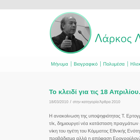
Μήνυμα
Βιογραφικό
Πολυμέσα
Ηλεκ
Το κλειδί για τις 18 Απριλίο
/
18/03/2010
στην κατηγορία
Άρθρα 2010
Η ανακοίνωση της υποψηφιότητας Τ. Ερτογ
τ/κ, δημιουργεί νέα κατάσταση πραγμάτων
νίκη του ηγέτη του Κόμματος Εθνικής Ενότη
προβάδισμα αλλά η απόφαση Ερογρούλογλου