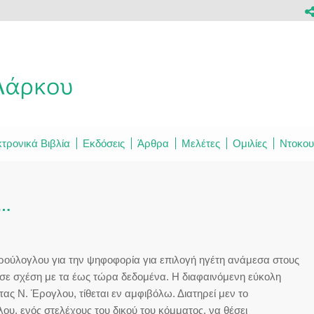
τρονικά Βιβλία
Εκδόσεις
Άρθρα
Μελέτες
Ομιλίες
Ντοκου
υ…
ρούλογλου για την ψηφοφορία για επιλογή ηγέτη ανάμεσα στους
 σε σχέση με τα έως τώρα δεδομένα. Η διαφαινόμενη εύκολη
τας Ν. Έρογλου, τίθεται εν αμφιβόλω. Διατηρεί μεν το
, ενός στελέχους του δικού του κόμματος, να θέσει