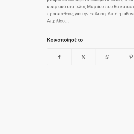
κυπριακό στο τέλος Μαρτίου που θα καταστή
προσπάθειας για την επίλυση. Αυτή η πιθανότη
Απριλίου…
Κοινοποίησέ το