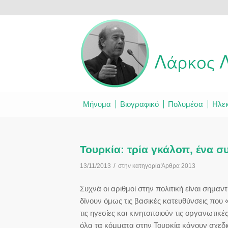
Μήνυμα
Βιογραφικό
Πολυμέσα
Ηλεκ
Τουρκία: τρία γκάλοπ, ένα
/
13/11/2013
στην κατηγορία
Άρθρα 2013
Συχνά οι αριθμοί στην πολιτική είναι σημαντ
δίνουν όμως τις βασικές κατευθύνσεις που 
τις ηγεσίες και κινητοποιούν τις οργανωτικ
όλα τα κόμματα στην Τουρκία κάνουν σχεδι