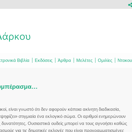
τρονικά Βιβλία
Εκδόσεις
Άρθρα
Μελέτες
Ομιλίες
Ντοκου
 συμπέρασμα…
ικοί, είναι γνωστό ότι δεν αφορούν κάποια ακίνητη διαδικασία,
«ψηφίζει» στιγμιαία ένα εκλογικό σώμα. Οι αριθμοί ενημερώνουν
ές δυνατότητες. Ουσιαστικά ουδείς μπορεί να τους αγνοήσει καθώς
ασμούς για τις δημοτικές εκλογές που είναι προγραμματισμένες