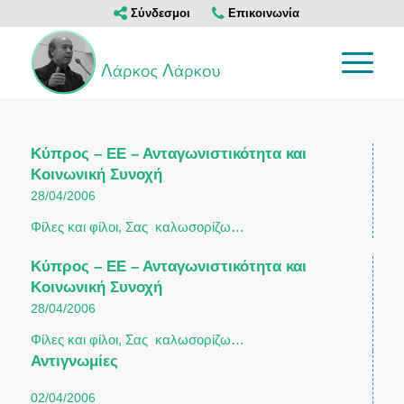
Σύνδεσμοι
Επικοινωνία
Κύπρος – ΕΕ – Ανταγωνιστικότητα και
Κοινωνική Συνοχή
28/04/2006
Φίλες και φίλοι, Σας καλωσορίζω…
Κύπρος – ΕΕ – Ανταγωνιστικότητα και
Κοινωνική Συνοχή
28/04/2006
Φίλες και φίλοι, Σας καλωσορίζω…
Αντιγνωμίες
02/04/2006