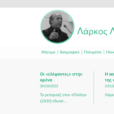
Μήνυμα
Βιογραφικό
Πολυμέσα
Ηλεκ
Οι «ελέφαντες» στην
Η κα
αρένα
της
30/10/2022
23/1
Το ρεπορτάζ στον «Πολίτη»
Λάρκ
(23/10) έδωσε…