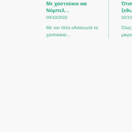
Με χαστούκια και
Ότα
Νόμπελ…
ξεθ
09/10/2022
02/1
Με τον τίτλο «Απανωτά τα
Όλες 
χαστούκια…
μικρ