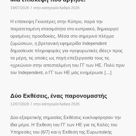
/
19/07/2026
στην κατηγορία
Άρθρα 2026
Η επίσκεψη Γκουτέρες στην Κύπρο, παρά την
παρατεταμένη στασιμότητα στο κυπριακό, δημιουργεί
ορισμένες προσδοκίες. Μέσα στο σημερινό πλέγμα
ζυμώσεων, η βρετανική εφημερίδα Independent
δημοσίευσε πληροφορίες για «γεφυρωτικές ιδέες» προς
τα μέρη, τις οποίες ως πηγή επεξεργασία τους τις
«χρεώνει» στην απεσταλμένη του ΓΓ των ΗΕ. Πολύ πριν
τον Independent, ο ΓΓ των ΗΕ μάς ενημέρωσε […]
Δύο Εκθέσεις, ένας παρονομαστής
/
12/07/2026
στην κατηγορία
Άρθρα 2026
Δύο εξαιρετικής σημασίας Εκθέσεις κυκλοφόρησαν την
ίδια μέρα. Η Έκθεση του ΓΓ των ΗΕ για τις Καλές του
Υπηρεσίες του (6/7) και η Έκθεση της Ευρωπαϊκής