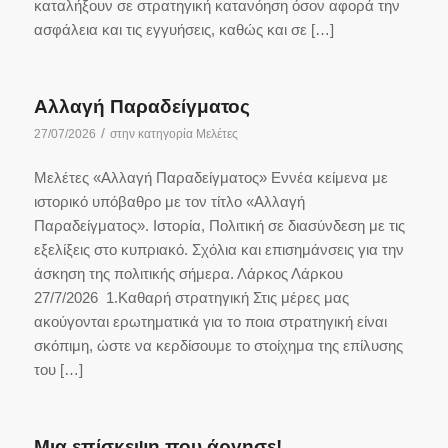
καταλήξουν σε στρατηγική κατανόηση όσον αφορά την
ασφάλεια και τις εγγυήσεις, καθώς και σε […]
Αλλαγή Παραδείγματος
/
27/07/2026
στην κατηγορία
Μελέτες
Μελέτες «Αλλαγή Παραδείγματος» Εννέα κείμενα με
ιστορικό υπόβαθρο με τον τίτλο «Αλλαγή
Παραδείγματος». Ιστορία, Πολιτική σε διασύνδεση με τις
εξελίξεις στο κυπριακό. Σχόλια και επισημάνσεις για την
άσκηση της πολιτικής σήμερα. Λάρκος Λάρκου
27/7/2026 1.Καθαρή στρατηγική Στις μέρες μας
ακούγονται ερωτηματικά για το ποια στρατηγική είναι
σκόπιμη, ώστε να κερδίσουμε το στοίχημα της επίλυσης
του […]
Μια επίσκεψη που άργησε!