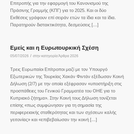
Επιτροπής για την εφαρμογή του Κανονισμού της
Πράσινης Γραμμής (ΚΠΓ) για το 2025. Και οι δύο
Εκθέσεις γράφουν επί σειράν ετών τα ίδια και τα ίδια.
Παρατηρούν διστακτικότητα, δεσμεύσεις […]
Εμείς και η Ευρωτουρκική Σχέση
/
05/07/2026
στην κατηγορία
Άρθρα 2026
Τρεις Ευρωπαίοι Επίτροποι μαζί με τον Υπουργό
Εξωτερικών της Τουρκίας Χακάν Φιντάν εξέδωσαν Κοινή
Δήλωση (2/7) με την οποία εξέφρασαν «υποστήριξη στις
προσπάθειες του Γενικού Γραμματέα του ΟΗΕ για το
Κυπριακό ζήτημα». Στην Κοινή τους Δήλωση τονίζεται
επίσης «πως συμφώνησαν για τη σημασία της
περιφερειακής σταθερότητας και των σχέσεων καλής
γειτονίας» και «επιβεβαίωσαν την κοινή […]