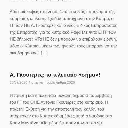
Δύο επισκέψεις στη νήσο, ένας ο κοινός παρονομαστής:
κυπριακό, επίλυση. Σχεδόν ταυτόχρονα στην Κύπρο, ο
ΓΓ των ΗΕ Α. Γκουτέρες και ο νέος Ειδικός Εκπρόσωπος
της Επιτροπής για το κυπριακό Ραφαέλε Φίτο Ο ΓΓ των
ΗΕ δήλωσε: «Τα ΗΕ δεν μπορούν να επιβάλουν ειρήνη,
μόνο οι Κύπριοι, μέσω των ηγετών τους μπορούν να την
οικοδομήσουν». […]
Α. Γκουτέρες: το τελευταίο «σήμα»!
/
26/07/2026
στην κατηγορία
Άρθρα 2026
Η πρώτη και η τελευταία μεγάλη δημόσια παρέμβαση
του ΓΓ του ΟΗΕ Αντόνιο Γκουτέρες στο κυπριακό. Η
πρώτη: Έκθεση για την αποστολή των καλών του
υπηρεσιών στο Κυπριακό αμέσως μετά ο ναυάγιο στο
Κραν Μοντάνα: «Τα μέρη έφτασαν κοντά στο να