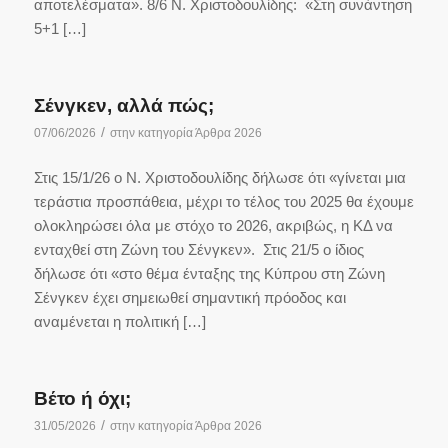
αποτελέσματα». 8/6 Ν. Χριστοδουλίδης: «Στη συνάντηση
5+1 […]
Σένγκεν, αλλά πώς;
/
07/06/2026
στην κατηγορία
Άρθρα 2026
Στις 15/1/26 ο Ν. Χριστοδουλίδης δήλωσε ότι «γίνεται μια
τεράστια προσπάθεια, μέχρι το τέλος του 2025 θα έχουμε
ολοκληρώσει όλα με στόχο το 2026, ακριβώς, η ΚΔ να
ενταχθεί στη Ζώνη του Σένγκεν». Στις 21/5 ο ίδιος
δήλωσε ότι «στο θέμα ένταξης της Κύπρου στη Ζώνη
Σένγκεν έχει σημειωθεί σημαντική πρόοδος και
αναμένεται η πολιτική […]
Βέτο ή όχι;
/
31/05/2026
στην κατηγορία
Άρθρα 2026