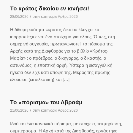
Το κράτος δικαίου εν κινήσει!
/
28/06/2026
στην κατηγορία
Άρθρα 2026
Η δίδυμη ενότητα «κράτος-δικαίου-έλεγχοι και
ισορροπίες» είναι ένα στοίχημα για όλους. Όμως, στη
σημερινή συγκυρία, πρωταγωνιστεί το πόρισμα της
Αρχής κατά της Διαφθοράς για το βιβλίο «Κράτος-
Μαφία» : ο πρόεδρος, ο δικηγόρος, ο δικαστής, ο
αστυνόμος, η εποπτική αρχή. Ύστερα η εισαγγελική
ηγεσία δεν είχε κάτι υπόψη της. Μέρος της πρώτης
εξουσίας (εκτελεστική) και […]
Το «πόρισμα» του Αβραάμ
/
21/06/2026
στην κατηγορία
Άρθρα 2026
Ιδού και ένα κανονικό πόρισμα, με στοιχεία, τεκμηρίωση,
συμπέρασμα. Η Αρχή κατά της Διαφθοράς, εργάστηκε