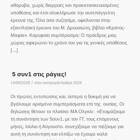
αθόρυβα, χωρίς διαρροές και προκατασκευασμένες
υποθέσεις και έτσι ολοκλήρωσε την αυτεπάγγελτη
έρευνά της. Όλα όσα συζητάμε, οφείλονται στην
εξαντλητική έρευνα του Μ. Δρουσιώτη, βιβλίο «Κράτος-
Μαφία». Κορυφαίο συμπέρασμα: O πρόεδρος μιας
χώρας αφιερώνει το χρόνο του για τις γενικές υποθέσεις
[…]
5 συν1 στις ράγιες!
/
14/06/2026
στην κατηγορία
Άρθρα 2026
Οι πρώτες εντυπώσεις και, ύστερα η δοκιμή για να
βγάλουμε ορισμένα συμπεράσματα επί της ουσίας. Οι
δηλώσεις θέτουν το πλαίσιο: ΜΑ Ολγκίν: «Ετοιμάζουμε
τη συνάντηση των 5συν1, με τον ΓΓ, τους επόμενους
μήνες, Ιούλιο ή Αύγουστο. συνεχίζουμε να πιέζουμε για
αυτή τη συνάντηση και ελπίζω να έχουμε καλά