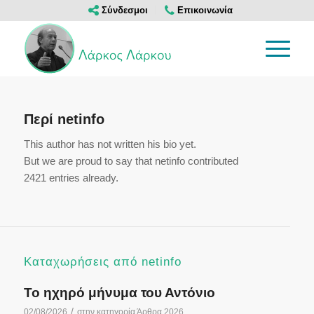
Σύνδεσμοι
Επικοινωνία
Περί
netinfo
This author has not written his bio yet.
But we are proud to say that
netinfo
contributed
2421 entries already.
Καταχωρήσεις από netinfo
Το ηχηρό μήνυμα του Αντόνιο
/
02/08/2026
στην κατηγορία
Άρθρα 2026