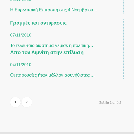
Η Ευρωπαϊκή Επιτροπή στις 4 Νοεμβρίου…
Γραμμές και αντιφάσεις
07/11/2010
Το τελευταίο διάστημα γέμισε η πολιτική…
Απο τον Λιμνίτη στην επίλυση
04/11/2010
Οι παρουσίες ήταν μάλλον ασυνήθιστες:…
1
2
Σελίδα 1 από 2