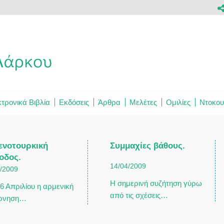
τρονικά Βιβλία
Εκδόσεις
Άρθρα
Μελέτες
Ομιλίες
Ντοκου
ενοτουρκική
Συμμαχίες βάθους.
οδος.
14/04/2009
4/2009
Η σημερινή συζήτηση γύρω
16 Απριλίου η αρμενική
από τις σχέσεις…
ρνηση…