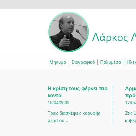
Μήνυμα
Βιογραφικό
Πολυμέσα
Ηλεκ
Η κρίση τους φέρνει πιο
Αρμ
κοντά.
πρό
19/04/2009
17/0
Τρεις διασκέψεις κορυφής
Στις 
μέσα σε…
κυβέ